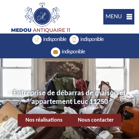
MENU
indisponible
indisponible
indisponible
Entreprise de débarras de maison et
appartement Leuc 11250
Nos réalisations
Nous contacter