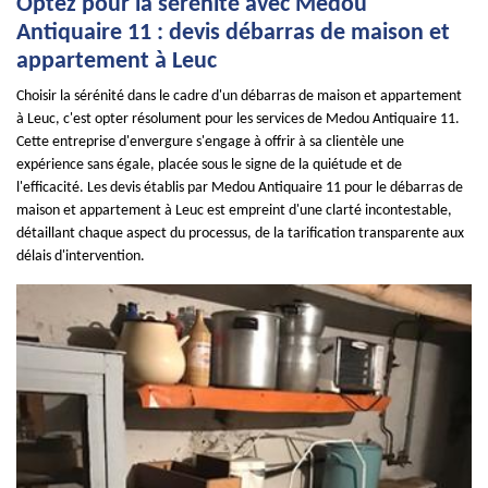
Optez pour la sérénité avec Medou
Antiquaire 11 : devis débarras de maison et
appartement à Leuc
Choisir la sérénité dans le cadre d'un débarras de maison et appartement
à Leuc, c'est opter résolument pour les services de Medou Antiquaire 11.
Cette entreprise d'envergure s'engage à offrir à sa clientèle une
expérience sans égale, placée sous le signe de la quiétude et de
l'efficacité. Les devis établis par Medou Antiquaire 11 pour le débarras de
maison et appartement à Leuc est empreint d'une clarté incontestable,
détaillant chaque aspect du processus, de la tarification transparente aux
délais d'intervention.