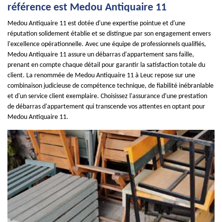
référence est Medou Antiquaire 11
Medou Antiquaire 11 est dotée d'une expertise pointue et d'une
réputation solidement établie et se distingue par son engagement envers
l'excellence opérationnelle. Avec une équipe de professionnels qualifiés,
Medou Antiquaire 11 assure un débarras d'appartement sans faille,
prenant en compte chaque détail pour garantir la satisfaction totale du
client. La renommée de Medou Antiquaire 11 à Leuc repose sur une
combinaison judicieuse de compétence technique, de fiabilité inébranlable
et d'un service client exemplaire. Choisissez l'assurance d'une prestation
de débarras d'appartement qui transcende vos attentes en optant pour
Medou Antiquaire 11.