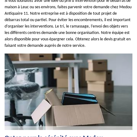
Si vous souhaitez avoir une idée du prix d’intervention pour le débarras de
maison à Leuc ou ses environs, faites parvenir votre demande chez Medou
Antiquaire 11. Notre entreprise est à disposition de tout projet de
débarras total ou partiel. Pour éviter les encombrements, il est important
d’organiser les interventions. Le tri, le ramassage, l’envoi des objets vers
les différents centres demande une bonne organisation. Notre équipe est
alors disponible pour vous épargner cela. Obtenez alors le devis gratuit en
faisant votre demande auprès de notre service.