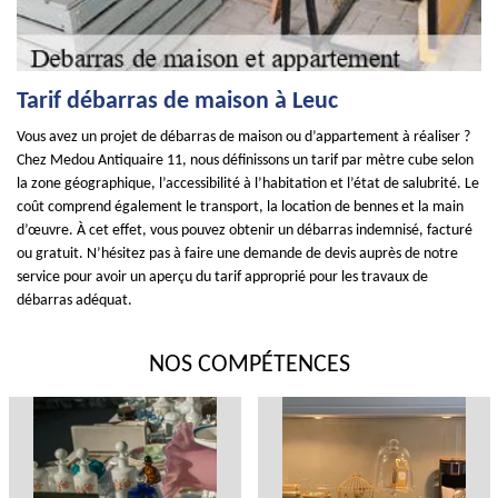
Tarif débarras de maison à Leuc
Vous avez un projet de débarras de maison ou d’appartement à réaliser ?
Chez Medou Antiquaire 11, nous définissons un tarif par mètre cube selon
la zone géographique, l’accessibilité à l’habitation et l’état de salubrité. Le
coût comprend également le transport, la location de bennes et la main
d’œuvre. À cet effet, vous pouvez obtenir un débarras indemnisé, facturé
ou gratuit. N’hésitez pas à faire une demande de devis auprès de notre
service pour avoir un aperçu du tarif approprié pour les travaux de
débarras adéquat.
NOS COMPÉTENCES