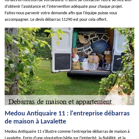
forfaits en fonction de vos besoins. Il suffit de contacter notre service afin
d’obtenir l’assistance et l’intervention adéquate pour chaque projet.
Faites-nous parvenir votre demande afin que l’équipe puisse vous
accompagner. Le devis débarras 11290 est pour cela offert.
Medou Antiquaire 11 : l'entreprise débarras
de maison à Lavalette
Medou Antiquaire 11 s'illustre comme l'entreprise débarras de maison à
Lavalette. Forte d'une réputation bâtie sur l'intégrité, la fiabilité, et la