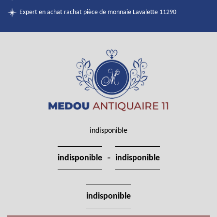
Expert en achat rachat pièce de monnaie Lavalette 11290
indisponible
-
indisponible
indisponible
indisponible