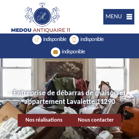
MENU
indisponible
indisponible
indisponible
Entreprise de débarras de maison et
appartement Lavalette 11290
Nos réalisations
Nous contacter