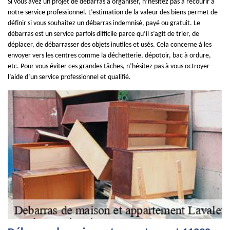
Si vous avez un projet de débarras à organiser, n’hésitez pas à recourir à
notre service professionnel. L’estimation de la valeur des biens permet de
définir si vous souhaitez un débarras indemnisé, payé ou gratuit. Le
débarras est un service parfois difficile parce qu’il s’agit de trier, de
déplacer, de débarrasser des objets inutiles et usés. Cela concerne à les
envoyer vers les centres comme la déchetterie, dépotoir, bac à ordure,
etc. Pour vous éviter ces grandes tâches, n’hésitez pas à vous octroyer
l’aide d’un service professionnel et qualifié.