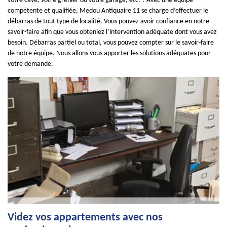
votre cave, votre grenier ou votre garage, etc. ? Avec une équipe
compétente et qualifiée, Medou Antiquaire 11 se charge d’effectuer le
débarras de tout type de localité. Vous pouvez avoir confiance en notre
savoir-faire afin que vous obteniez l’intervention adéquate dont vous avez
besoin. Débarras partiel ou total, vous pouvez compter sur le savoir-faire
de notre équipe. Nous allons vous apporter les solutions adéquates pour
votre demande.
Videz vos appartements avec nos