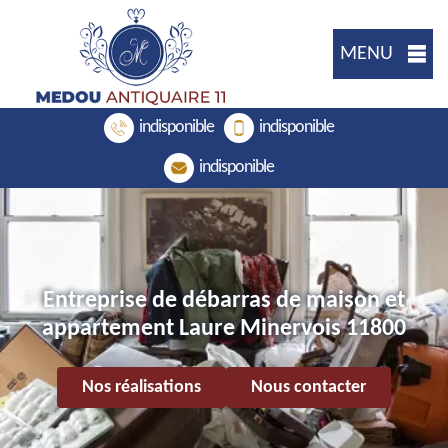
MENU
indisponible
indisponible
indisponible
Entreprise de débarras de maison et
appartement Laure Minervois 11800
Nos réalisations
Nous contacter