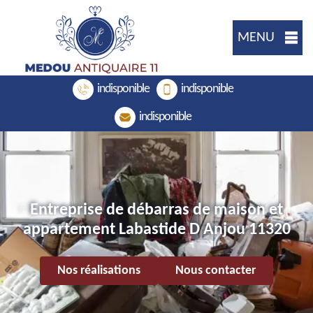
MENU
indisponible
indisponible
indisponible
Entreprise de débarras de maison et
appartement Labastide D Anjou 11320
Nos réalisations
Nous contacter