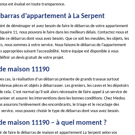
tenus est évalué en toute transparence.
débarras d’appartement à La Serpent
point de déménager et avez besoin de faire le débarras de votre appartement
uaire 11, nous pouvons le faire dans les meilleurs délais. Contactez-nous et
e ce débarras dont vous avez besoin. Que ce soit les meubles, les objets, les
s, nous sommes à votre service. Nous faisons le débarras de l’appartement
appropriées suivant l’accessibilité. Notre équipe est disponible à vous
définir un devis gratuit de votre projet.
de maison 11190
es cas, la réalisation d’un débarras présente de grands travaux surtout
ombreux pièces et objets à débarrasser. Les greniers, les caves et les dépotoirs
e cela. C’est normal qu’il soit alors nécessaire de faire appel à un service de
aniser et assurer les interventions dans les bonnes conditions. Chez Medou
us assurons l’enlèvement des encombrants, le triage et le recyclage des
 service, vous pouvez choisir le type de débarras dont vous avez besoin.
de maison 11190 – à quel moment ?
ir de faire le débarras de maison et appartement La Serpent selon vos