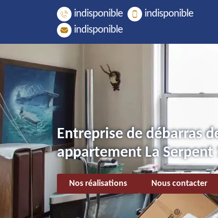
indisponible
indisponible
indisponible
Entreprise de débarras d
appartement La Serpent
Nos réalisations
Nous contacter