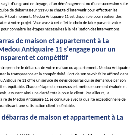
t s’agir d’un grand nettoyage, d’un déménagement ou d’une succession suite
quipe de débarrasseur 11190 se charge d’intervenir pour effectuer les
es. À tout moment, Medou Antiquaire 11 est disponible pour réaliser des
tes à votre projet. Vous avez à cet effet le choix de faire parvenir votre
our connaître les étapes nécessaires à la réalisation des interventions.
arras de maison et appartement à La
 Medou Antiquaire 11 s'engage pour un
ansparent et compétitif
d'entreprendre le débarras de votre maison ou appartement, Medou Antiquaire
rer la transparence et la compétitivité. Fort de son savoir-faire affirmé dans
 Antiquaire 11 offre un service de devis débarras qui se démarque par son
if et équitable. Chaque étape du processus est méticuleusement évaluée et
evis, assurant ainsi une clarté totale pour le client. Par ailleurs, la
ifaire de Medou Antiquaire 11 se conjugue avec la qualité exceptionnelle de
arantissant une satisfaction client indéniable.
e débarras de maison et appartement à La