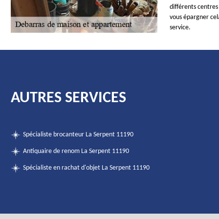
différents centre
vous épargner cel
service.
AUTRES SERVICES
Spécialiste brocanteur La Serpent 11190
Antiquaire de renom La Serpent 11190
Spécialiste en rachat d'objet La Serpent 11190