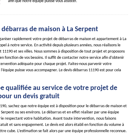
afin que notre équipe puisse vous assister.
e débarras de maison à La Serpent
ganiser rapidement votre projet de débarras de maison et appartement à La
ppel à notre service. En activité depuis plusieurs années, nous réalisons le
 11190 et ses villes. Nous sommes à disposition de tout projet et proposons
 en fonction de vos besoins. Il suffit de contacter notre service afin d’obtenir
intervention adéquate pour chaque projet. Faites-nous parvenir votre
l’équipe puisse vous accompagner. Le devis débarras 11190 est pour cela
 qualifiée au service de votre projet de
our un devis gratuit
1190, sachez que notre équipe est à disposition pour le débarras de maison et
Serpent ou ses environs. Le débarras et en effet réaliser par une équipe
rie respectant votre habitation. Avant toute intervention, nous faisons
ratuit et sans engagement. Le devis est alors établi en fonction du volume à
re cube. L’estimation se fait alors par une équipe professionnelle reconnue.