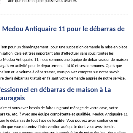
afin que notre équipe puisse vous assister.
à Medou Antiquaire 11 pour le débarras de
aison pour un déménagement, pour une succession demande la mise en place
sation. Cela est très important afin d’effectuer sans souci toutes les
hez Medou Antiquaire 11, nous sommes une équipe de débarrasseur de maison
ragais en activité pour le département 11410 et ses communes. Quels que
 maison et le volume à débarrasser, vous pouvez compter sur notre savoir-
tre devis débarras gratuit en faisant votre demande auprès de notre service.
fessionnel en débarras de maison à La
Lauragais
taire et vous avez besoin de faire un grand ménage de votre cave, votre
garage, etc. ? Avec une équipe compétente et qualifiée, Medou Antiquaire 11
uer le débarras de tout type de localité. Vous pouvez avoir confiance en
 afin que vous obteniez l’intervention adéquate dont vous avez besoin.