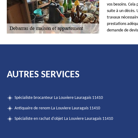
vos besoins. Cela
suite à un décès.
travaux nécessair
prestations adéqua
demande de devis p
AUTRES SERVICES
Spécialiste brocanteur La Louviere Lauragais 11410
Antiquaire de renom La Louviere Lauragais 11410
Spécialiste en rachat d'objet La Louviere Lauragais 11410