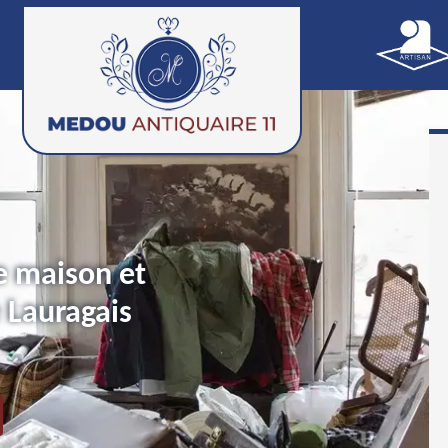
e maison et
 Lauragais