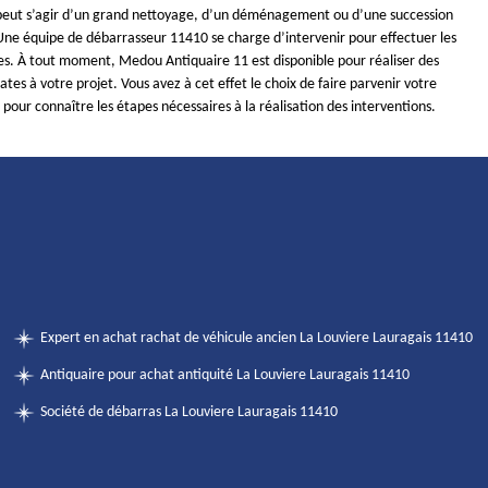
 peut s’agir d’un grand nettoyage, d’un déménagement ou d’une succession
 Une équipe de débarrasseur 11410 se charge d’intervenir pour effectuer les
es. À tout moment, Medou Antiquaire 11 est disponible pour réaliser des
tes à votre projet. Vous avez à cet effet le choix de faire parvenir votre
our connaître les étapes nécessaires à la réalisation des interventions.
Expert en achat rachat de véhicule ancien La Louviere Lauragais 11410
Antiquaire pour achat antiquité La Louviere Lauragais 11410
Société de débarras La Louviere Lauragais 11410