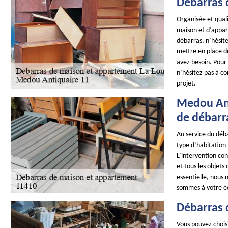
Débarras 
Organisée et qual
maison et d’appart
débarras, n’hésit
mettre en place d
avez besoin. Pour
n’hésitez pas à co
projet.
Medou Ant
de débarr
Au service du déb
type d’habitation 
L’intervention con
et tous les objets 
essentielle, nous 
sommes à votre éco
Débarras 
Vous pouvez chois