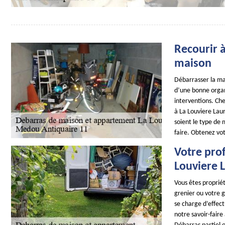
Recourir 
maison
Débarrasser la m
d’une bonne organi
interventions. C
à La Louviere Lau
soient le type de
faire. Obtenez vo
Votre pro
Louviere 
Vous êtes proprié
grenier ou votre 
se charge d’effect
notre savoir-faire