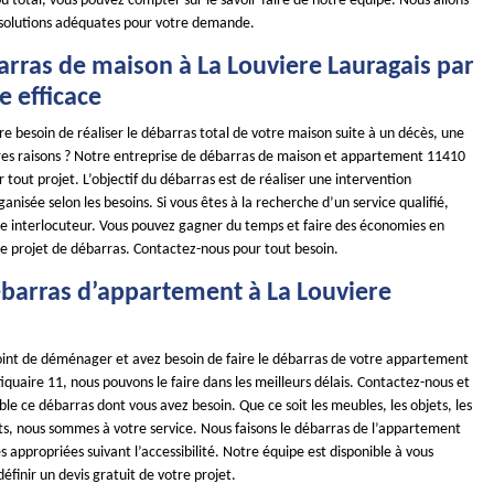
u total, vous pouvez compter sur le savoir-faire de notre équipe. Nous allons
 solutions adéquates pour votre demande.
arras de maison à La Louviere Lauragais par
e efficace
e besoin de réaliser le débarras total de votre maison suite à un décès, une
res raisons ? Notre entreprise de débarras de maison et appartement 11410
r tout projet. L’objectif du débarras est de réaliser une intervention
nisée selon les besoins. Si vous êtes à la recherche d’un service qualifié,
 interlocuteur. Vous pouvez gagner du temps et faire des économies en
re projet de débarras. Contactez-nous pour tout besoin.
débarras d’appartement à La Louviere
point de déménager et avez besoin de faire le débarras de votre appartement
uaire 11, nous pouvons le faire dans les meilleurs délais. Contactez-nous et
e ce débarras dont vous avez besoin. Que ce soit les meubles, les objets, les
s, nous sommes à votre service. Nous faisons le débarras de l’appartement
appropriées suivant l’accessibilité. Notre équipe est disponible à vous
définir un devis gratuit de votre projet.