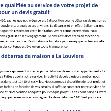
 qualifiée au service de votre projet de
our un devis gratuit
1410, sachez que notre équipe est à disposition pour le débarras de maison et
ouviere Lauragais ou ses environs. Le débarras et en effet réaliser par une
t aguerrie respectant votre habitation. Avant toute intervention, nous
 devis gratuit et sans engagement. Le devis est alors établi en fonction du
er en mètre cube. L’estimation se fait alors par une équipe professionnelle
ing des contenus est évalué en toute transparence.
e débarras de maison à La Louviere
ganiser rapidement votre projet de débarras de maison et appartement à La
 ? Faites appel à notre service. En activité depuis plusieurs années, nous
ras dans tout 11410 et ses villes. Nous sommes à disposition de tout projet et
s forfaits en fonction de vos besoins. Il suffit de contacter notre service afin
ance et l’intervention adéquate pour chaque projet. Faites-nous parvenir votre
l’équipe puisse vous accompagner. Le devis débarras 11410 est pour cela