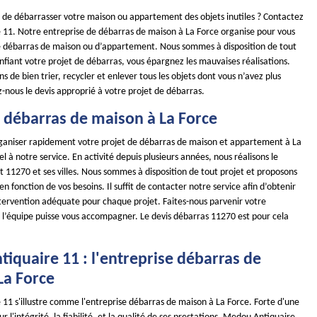
r de débarrasser votre maison ou appartement des objets inutiles ? Contactez
11. Notre entreprise de débarras de maison à La Force organise pour vous
e débarras de maison ou d’appartement. Nous sommes à disposition de tout
nfiant votre projet de débarras, vous épargnez les mauvaises réalisations.
 de bien trier, recycler et enlever tous les objets dont vous n’avez plus
nous le devis approprié à votre projet de débarras.
e débarras de maison à La Force
ganiser rapidement votre projet de débarras de maison et appartement à La
el à notre service. En activité depuis plusieurs années, nous réalisons le
 11270 et ses villes. Nous sommes à disposition de tout projet et proposons
 en fonction de vos besoins. Il suffit de contacter notre service afin d’obtenir
intervention adéquate pour chaque projet. Faites-nous parvenir votre
l’équipe puisse vous accompagner. Le devis débarras 11270 est pour cela
iquaire 11 : l'entreprise débarras de
La Force
11 s'illustre comme l'entreprise débarras de maison à La Force. Forte d'une