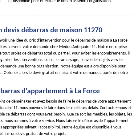
et disponible pour effectuer le débarras selon l’organisation.
n devis débarras de maison 11270
avoir une idée du prix d’intervention pour le débarras de maison à La Force
faites parvenir votre demande chez Medou Antiquaire 11. Notre entreprise
de tout projet de débarras total ou partiel. Pour éviter les encombrements, il
ganiser les interventions. Le tri, le ramassage, l’envoi des objets vers les
s demande une bonne organisation. Notre équipe est alors disponible pour
a. Obtenez alors le devis gratuit en faisant votre demande auprès de notre
débarras d’appartement à La Force
point de déménager et avez besoin de faire le débarras de votre appartement
uaire 11, nous pouvons le faire dans les meilleurs délais. Contactez-nous et
e ce débarras dont vous avez besoin. Que ce soit les meubles, les objets, les
s, nous sommes à votre service. Nous faisons le débarras de l’appartement
appropriées suivant l’accessibilité. Notre équipe est disponible à vous
définir un devis gratuit de votre projet.