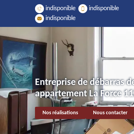
indisponible
indisponible
indisponible
Entreprise de débarras d
appartement La Force 1
Nos réalisations
Nous contacter