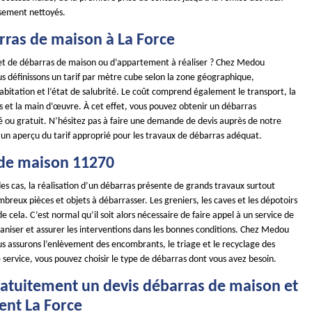
usement nettoyés.
rras de maison à La Force
et de débarras de maison ou d’appartement à réaliser ? Chez Medou
s définissons un tarif par mètre cube selon la zone géographique,
l’habitation et l’état de salubrité. Le coût comprend également le transport, la
s et la main d’œuvre. À cet effet, vous pouvez obtenir un débarras
é ou gratuit. N’hésitez pas à faire une demande de devis auprès de notre
 un aperçu du tarif approprié pour les travaux de débarras adéquat.
de maison 11270
es cas, la réalisation d’un débarras présente de grands travaux surtout
ombreux pièces et objets à débarrasser. Les greniers, les caves et les dépotoirs
e cela. C’est normal qu’il soit alors nécessaire de faire appel à un service de
aniser et assurer les interventions dans les bonnes conditions. Chez Medou
us assurons l’enlèvement des encombrants, le triage et le recyclage des
 service, vous pouvez choisir le type de débarras dont vous avez besoin.
ratuitement un devis débarras de maison et
nt La Force