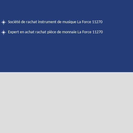
Société de rachat instrument de musique La Force 11270
Expert en achat rachat pièce de monnaie La Force 11270