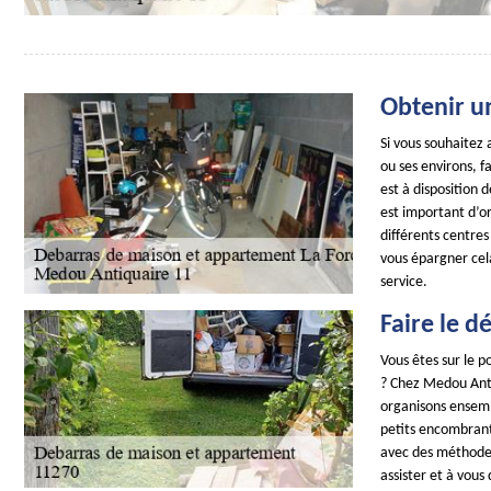
Obtenir u
Si vous souhaitez 
ou ses environs, 
est à disposition 
est important d’or
différents centre
vous épargner cel
service.
Faire le 
Vous êtes sur le 
? Chez Medou Antiq
organisons ensembl
petits encombrant
avec des méthodes 
assister et à vous 