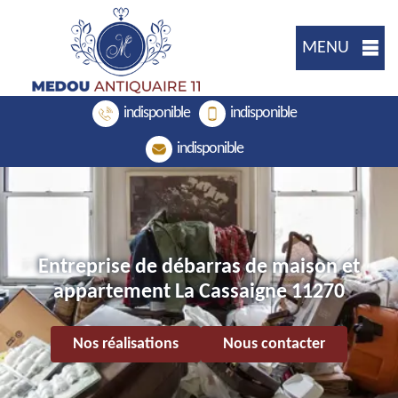
MENU
indisponible
indisponible
indisponible
Entreprise de débarras de maison et
appartement La Cassaigne 11270
Nos réalisations
Nous contacter