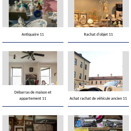
Antiquaire 11
Rachat d'objet 11
Débarras de maison et
appartement 11
Achat rachat de véhicule ancien 11