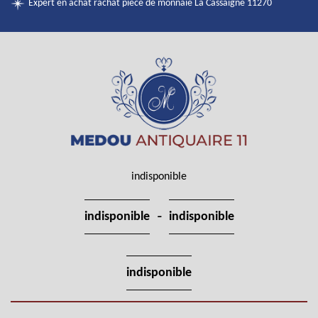
Expert en achat rachat pièce de monnaie La Cassaigne 11270
indisponible
-
indisponible
indisponible
indisponible