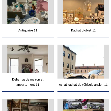
Antiquaire 11
Rachat d'objet 11
Débarras de maison et
appartement 11
Achat rachat de véhicule ancien 11