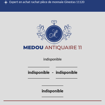
Expert en achat rachat pièce de monnaie Ginestas 11120
indisponible
-
indisponible
indisponible
indisponible