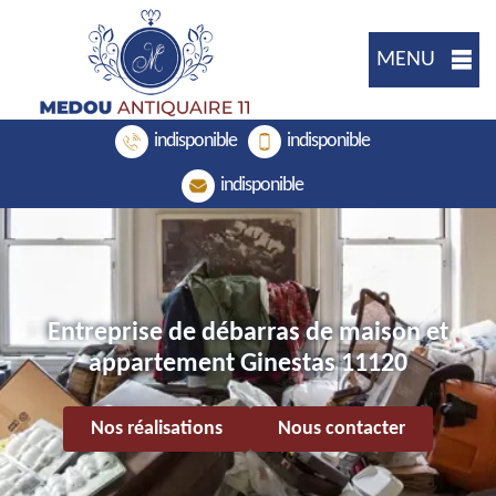
MENU
indisponible
indisponible
indisponible
Entreprise de débarras de maison et
appartement Ginestas 11120
Nos réalisations
Nous contacter