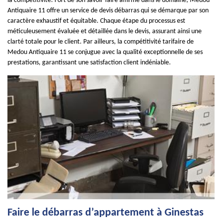
la compétitivité. Fort de son savoir-faire affirmé dans le domaine, Medou
Antiquaire 11 offre un service de devis débarras qui se démarque par son
caractère exhaustif et équitable. Chaque étape du processus est
méticuleusement évaluée et détaillée dans le devis, assurant ainsi une
clarté totale pour le client. Par ailleurs, la compétitivité tarifaire de
Medou Antiquaire 11 se conjugue avec la qualité exceptionnelle de ses
prestations, garantissant une satisfaction client indéniable.
Faire le débarras d’appartement à Ginestas