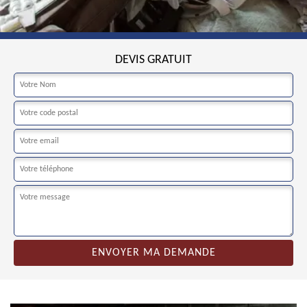
DEVIS GRATUIT