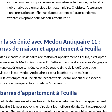
sur une combinaison judicieuse de compétence technique, de fiabilité
inébranlable et d'un service client exemplaire. Choisissez l'assurance
d'une prestation de débarras d'appartement qui transcende vos
attentes en optant pour Medou Antiquaire 11.
r la sérénité avec Medou Antiquaire 11 :
arras de maison et appartement à Feuilla
é dans le cadre d'un débarras de maison et appartement à Feuilla, c'est opter
es services de Medou Antiquaire 11. Cette entreprise d'envergure s'engage à
èle une expérience sans égale, placée sous le signe de la quiétude et de
devis établis par Medou Antiquaire 11 pour le débarras de maison et
illa est empreint d'une clarté incontestable, détaillant chaque aspect du
arification transparente aux délais d'intervention.
ébarras d’appartement à Feuilla
point de déménager et avez besoin de faire le débarras de votre appartement
uaire 11, nous pouvons le faire dans les meilleurs délais. Contactez-nous et