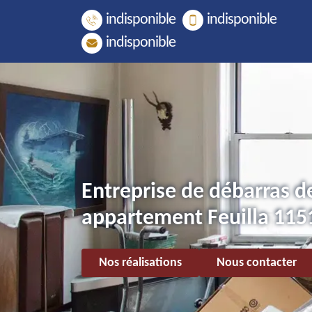
indisponible
indisponible
indisponible
Entreprise de débarras d
appartement Feuilla 115
Nos réalisations
Nous contacter