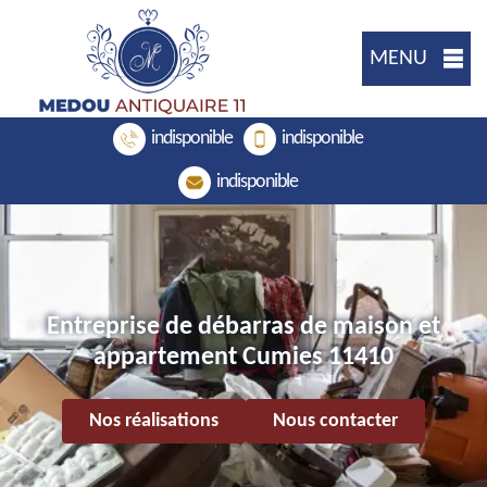
MENU
indisponible
indisponible
indisponible
Entreprise de débarras de maison et
appartement Cumies 11410
Nos réalisations
Nous contacter