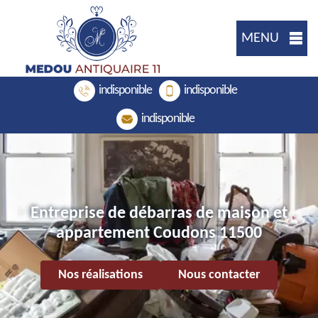
MENU
indisponible
indisponible
indisponible
Entreprise de débarras de maison et
appartement Coudons 11500
Nos réalisations
Nous contacter