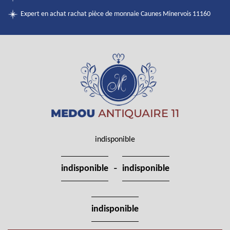
Expert en achat rachat pièce de monnaie Caunes Minervois 11160
indisponible
-
indisponible
indisponible
indisponible