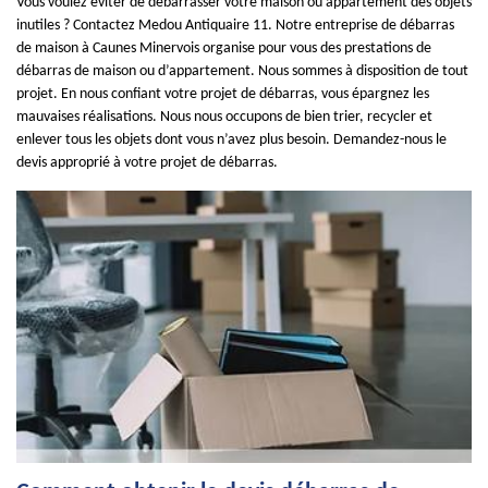
Vous voulez éviter de débarrasser votre maison ou appartement des objets
inutiles ? Contactez Medou Antiquaire 11. Notre entreprise de débarras
de maison à Caunes Minervois organise pour vous des prestations de
débarras de maison ou d’appartement. Nous sommes à disposition de tout
projet. En nous confiant votre projet de débarras, vous épargnez les
mauvaises réalisations. Nous nous occupons de bien trier, recycler et
enlever tous les objets dont vous n’avez plus besoin. Demandez-nous le
devis approprié à votre projet de débarras.