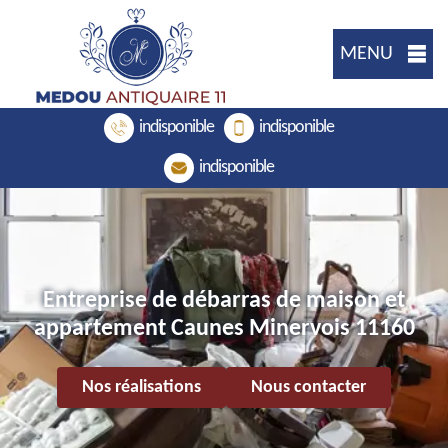
MENU
indisponible
indisponible
indisponible
Entreprise de débarras de maison et
appartement Caunes Minervois 11160
Nos réalisations
Nous contacter