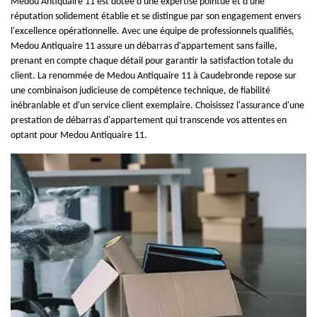
Medou Antiquaire 11 est dotée d'une expertise pointue et d'une
réputation solidement établie et se distingue par son engagement envers
l'excellence opérationnelle. Avec une équipe de professionnels qualifiés,
Medou Antiquaire 11 assure un débarras d'appartement sans faille,
prenant en compte chaque détail pour garantir la satisfaction totale du
client. La renommée de Medou Antiquaire 11 à Caudebronde repose sur
une combinaison judicieuse de compétence technique, de fiabilité
inébranlable et d'un service client exemplaire. Choisissez l'assurance d'une
prestation de débarras d'appartement qui transcende vos attentes en
optant pour Medou Antiquaire 11.