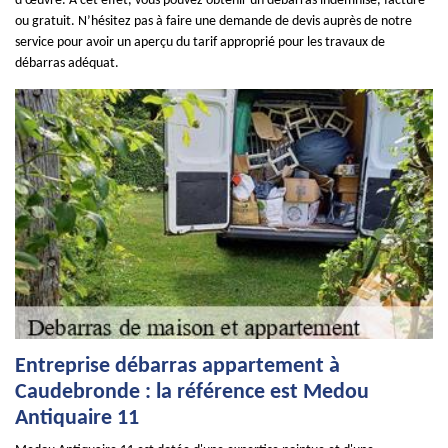
d’œuvre. À cet effet, vous pouvez obtenir un débarras indemnisé, facturé
ou gratuit. N’hésitez pas à faire une demande de devis auprès de notre
service pour avoir un aperçu du tarif approprié pour les travaux de
débarras adéquat.
Entreprise débarras appartement à
Caudebronde : la référence est Medou
Antiquaire 11