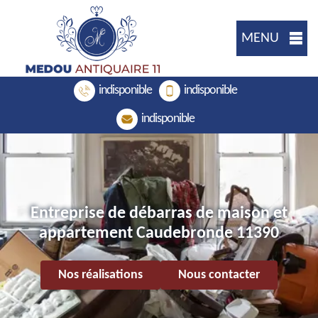
MENU
indisponible
indisponible
indisponible
Entreprise de débarras de maison et
appartement Caudebronde 11390
Nos réalisations
Nous contacter