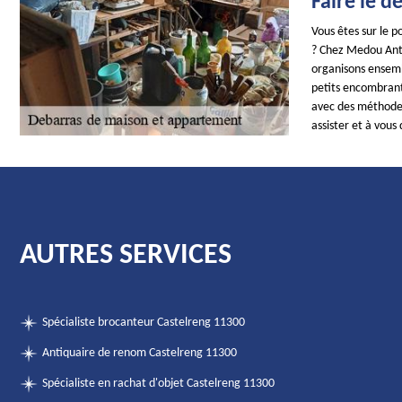
Faire le 
Vous êtes sur le 
? Chez Medou Antiq
organisons ensembl
petits encombrant
avec des méthodes 
assister et à vous 
AUTRES SERVICES
Spécialiste brocanteur Castelreng 11300
Antiquaire de renom Castelreng 11300
Spécialiste en rachat d'objet Castelreng 11300