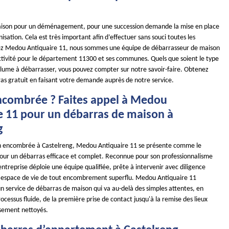
aison pour un déménagement, pour une succession demande la mise en place
sation. Cela est très important afin d’effectuer sans souci toutes les
hez Medou Antiquaire 11, nous sommes une équipe de débarrasseur de maison
ctivité pour le département 11300 et ses communes. Quels que soient le type
olume à débarrasser, vous pouvez compter sur notre savoir-faire. Obtenez
ras gratuit en faisant votre demande auprès de notre service.
combrée ? Faites appel à Medou
e 11 pour un débarras de maison à
g
n encombrée à Castelreng, Medou Antiquaire 11 se présente comme le
pour un débarras efficace et complet. Reconnue pour son professionnalisme
entreprise déploie une équipe qualifiée, prête à intervenir avec diligence
e espace de vie de tout encombrement superflu. Medou Antiquaire 11
 un service de débarras de maison qui va au-delà des simples attentes, en
ocessus fluide, de la première prise de contact jusqu'à la remise des lieux
usement nettoyés.