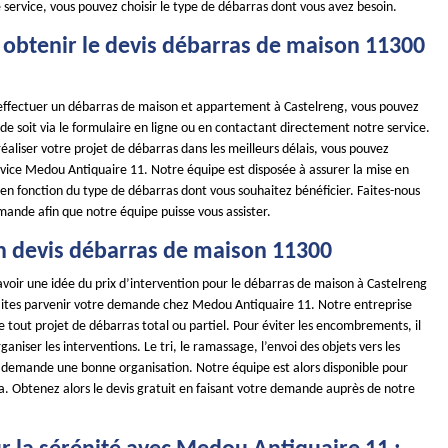
 service, vous pouvez choisir le type de débarras dont vous avez besoin.
btenir le devis débarras de maison 11300
 effectuer un débarras de maison et appartement à Castelreng, vous pouvez
e soit via le formulaire en ligne ou en contactant directement notre service.
réaliser votre projet de débarras dans les meilleurs délais, vous pouvez
vice Medou Antiquaire 11. Notre équipe est disposée à assurer la mise en
en fonction du type de débarras dont vous souhaitez bénéficier. Faites-nous
mande afin que notre équipe puisse vous assister.
n devis débarras de maison 11300
avoir une idée du prix d’intervention pour le débarras de maison à Castelreng
faites parvenir votre demande chez Medou Antiquaire 11. Notre entreprise
de tout projet de débarras total ou partiel. Pour éviter les encombrements, il
ganiser les interventions. Le tri, le ramassage, l’envoi des objets vers les
s demande une bonne organisation. Notre équipe est alors disponible pour
a. Obtenez alors le devis gratuit en faisant votre demande auprès de notre