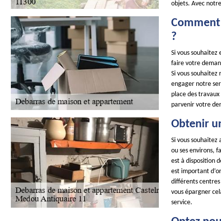
objets. Avec notre
Comment o
?
Si vous souhaitez
faire votre demand
Si vous souhaitez 
engager notre ser
place des travaux 
parvenir votre de
Obtenir u
Si vous souhaitez 
ou ses environs, 
est à disposition 
est important d’or
différents centre
vous épargner cel
service.