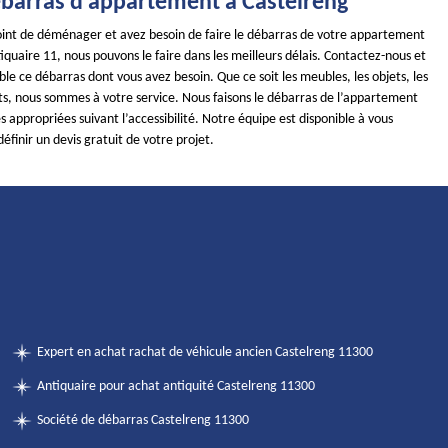
débarras d’appartement à Castelreng
point de déménager et avez besoin de faire le débarras de votre appartement
uaire 11, nous pouvons le faire dans les meilleurs délais. Contactez-nous et
e ce débarras dont vous avez besoin. Que ce soit les meubles, les objets, les
s, nous sommes à votre service. Nous faisons le débarras de l’appartement
appropriées suivant l’accessibilité. Notre équipe est disponible à vous
définir un devis gratuit de votre projet.
Expert en achat rachat de véhicule ancien Castelreng 11300
Antiquaire pour achat antiquité Castelreng 11300
Société de débarras Castelreng 11300