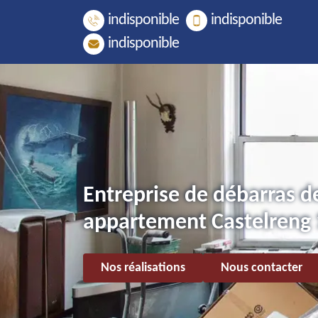
indisponible
indisponible
indisponible
Entreprise de débarras d
appartement Castelreng
Nos réalisations
Nous contacter