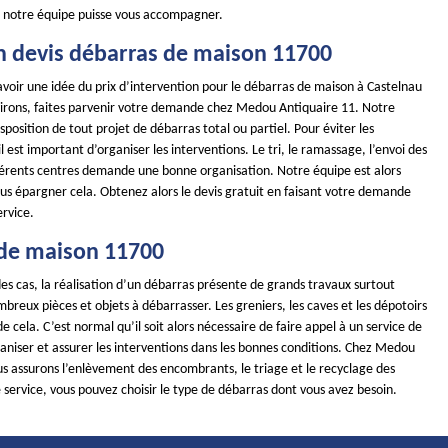
 notre équipe puisse vous accompagner.
n devis débarras de maison 11700
avoir une idée du prix d’intervention pour le débarras de maison à Castelnau
irons, faites parvenir votre demande chez Medou Antiquaire 11. Notre
isposition de tout projet de débarras total ou partiel. Pour éviter les
est important d’organiser les interventions. Le tri, le ramassage, l’envoi des
ifférents centres demande une bonne organisation. Notre équipe est alors
ous épargner cela. Obtenez alors le devis gratuit en faisant votre demande
ervice.
de maison 11700
es cas, la réalisation d’un débarras présente de grands travaux surtout
ombreux pièces et objets à débarrasser. Les greniers, les caves et les dépotoirs
e cela. C’est normal qu’il soit alors nécessaire de faire appel à un service de
aniser et assurer les interventions dans les bonnes conditions. Chez Medou
us assurons l’enlèvement des encombrants, le triage et le recyclage des
 service, vous pouvez choisir le type de débarras dont vous avez besoin.