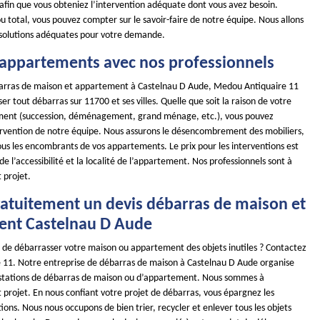
 afin que vous obteniez l’intervention adéquate dont vous avez besoin.
u total, vous pouvez compter sur le savoir-faire de notre équipe. Nous allons
 solutions adéquates pour votre demande.
 appartements avec nos professionnels
barras de maison et appartement à Castelnau D Aude, Medou Antiquaire 11
ser tout débarras sur 11700 et ses villes. Quelle que soit la raison de votre
ment (succession, déménagement, grand ménage, etc.), vous pouvez
ervention de notre équipe. Nous assurons le désencombrement des mobiliers,
ous les encombrants de vos appartements. Le prix pour les interventions est
de l’accessibilité et la localité de l’appartement. Nos professionnels sont à
t projet.
ratuitement un devis débarras de maison et
nt Castelnau D Aude
r de débarrasser votre maison ou appartement des objets inutiles ? Contactez
11. Notre entreprise de débarras de maison à Castelnau D Aude organise
estations de débarras de maison ou d’appartement. Nous sommes à
t projet. En nous confiant votre projet de débarras, vous épargnez les
ions. Nous nous occupons de bien trier, recycler et enlever tous les objets