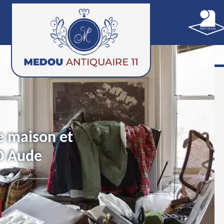
e maison et
D Aude