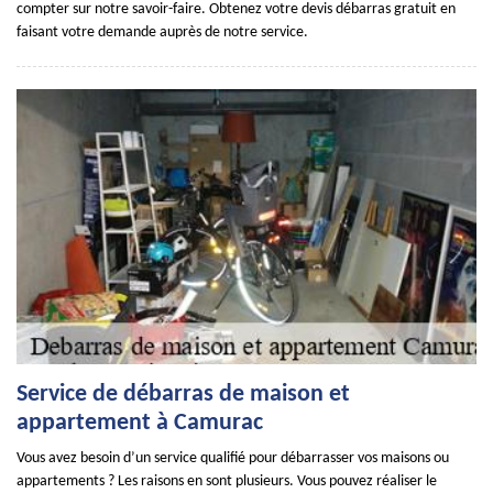
compter sur notre savoir-faire. Obtenez votre devis débarras gratuit en
faisant votre demande auprès de notre service.
Service de débarras de maison et
appartement à Camurac
Vous avez besoin d’un service qualifié pour débarrasser vos maisons ou
appartements ? Les raisons en sont plusieurs. Vous pouvez réaliser le