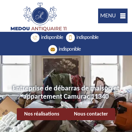
MENU
indisponible
indisponible
indisponible
Entreprise de débarras de maison et
appartement Camurac 11340
Nos réalisations
Nous contacter