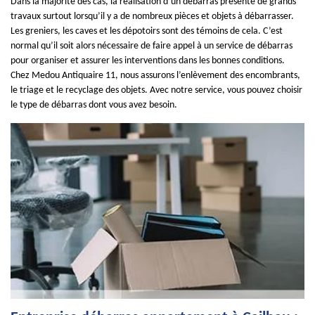
Dans la majorité des cas, la réalisation d’un débarras présente de grands
travaux surtout lorsqu’il y a de nombreux pièces et objets à débarrasser.
Les greniers, les caves et les dépotoirs sont des témoins de cela. C’est
normal qu’il soit alors nécessaire de faire appel à un service de débarras
pour organiser et assurer les interventions dans les bonnes conditions.
Chez Medou Antiquaire 11, nous assurons l’enlèvement des encombrants,
le triage et le recyclage des objets. Avec notre service, vous pouvez choisir
le type de débarras dont vous avez besoin.