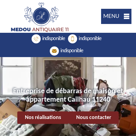
MENU
indisponible
indisponible
indisponible
Entreprise de débarras de maison et
appartement Cailhau 11240
Nos réalisations
Nous contacter