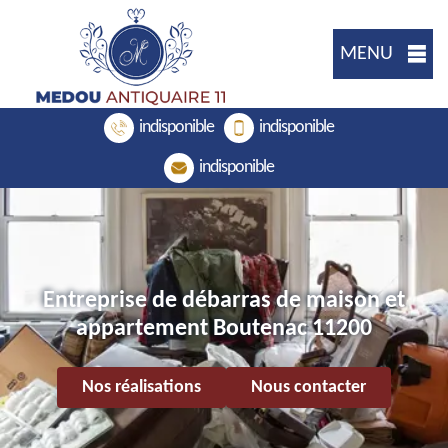
MENU
indisponible
indisponible
indisponible
Entreprise de débarras de maison et
appartement Boutenac 11200
Nos réalisations
Nous contacter