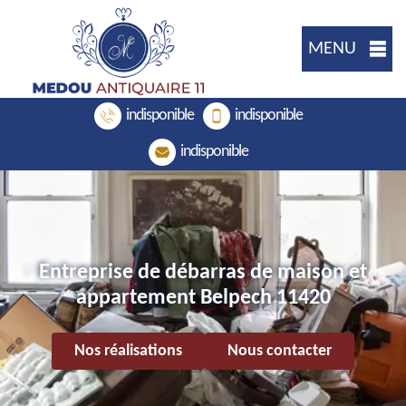
MENU
indisponible
indisponible
indisponible
Entreprise de débarras de maison et
appartement Belpech 11420
Nos réalisations
Nous contacter