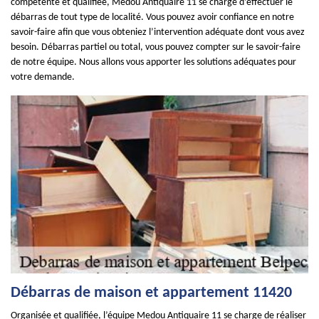
compétente et qualifiée, Medou Antiquaire 11 se charge d’effectuer le
débarras de tout type de localité. Vous pouvez avoir confiance en notre
savoir-faire afin que vous obteniez l’intervention adéquate dont vous avez
besoin. Débarras partiel ou total, vous pouvez compter sur le savoir-faire
de notre équipe. Nous allons vous apporter les solutions adéquates pour
votre demande.
Débarras de maison et appartement 11420
Organisée et qualifiée, l’équipe Medou Antiquaire 11 se charge de réaliser