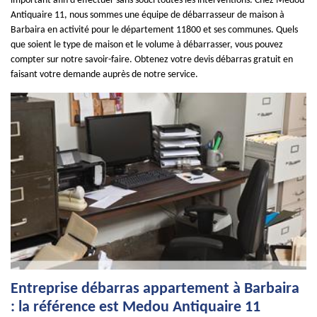
important afin d’effectuer sans souci toutes les interventions. Chez Medou
Antiquaire 11, nous sommes une équipe de débarrasseur de maison à
Barbaira en activité pour le département 11800 et ses communes. Quels
que soient le type de maison et le volume à débarrasser, vous pouvez
compter sur notre savoir-faire. Obtenez votre devis débarras gratuit en
faisant votre demande auprès de notre service.
Entreprise débarras appartement à Barbaira
: la référence est Medou Antiquaire 11