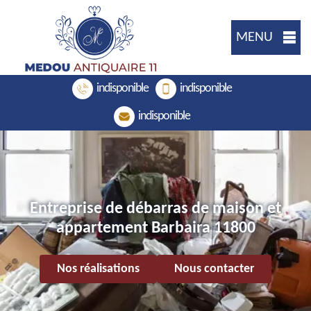
MENU
indisponible
indisponible
indisponible
Entreprise de débarras de maison et
appartement Barbaira 11800
Nos réalisations
Nous contacter