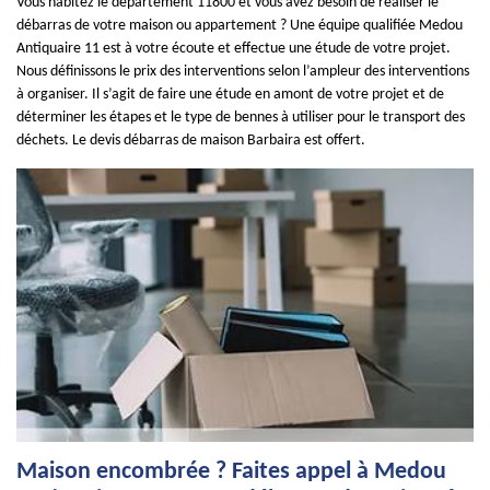
Vous habitez le département 11800 et vous avez besoin de réaliser le
débarras de votre maison ou appartement ? Une équipe qualifiée Medou
Antiquaire 11 est à votre écoute et effectue une étude de votre projet.
Nous définissons le prix des interventions selon l’ampleur des interventions
à organiser. Il s’agit de faire une étude en amont de votre projet et de
déterminer les étapes et le type de bennes à utiliser pour le transport des
déchets. Le devis débarras de maison Barbaira est offert.
Maison encombrée ? Faites appel à Medou