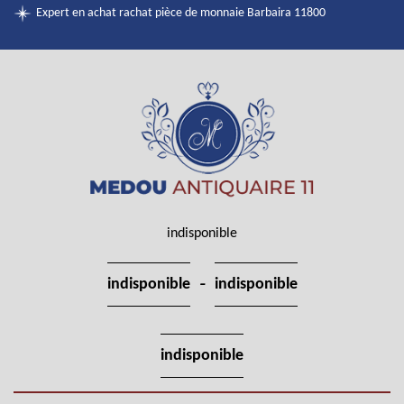
Expert en achat rachat pièce de monnaie Barbaira 11800
indisponible
-
indisponible
indisponible
indisponible