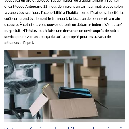
Vous avez un projet de débarras de maison ou d’appartement à réaliser ?
Chez Medou Antiquaire 11, nous définissons un tarif par mètre cube selon
la zone géographique, l’accessibilité à l’habitation et l’état de salubrité. Le
coût comprend également le transport, la location de bennes et la main
d’œuvre. À cet effet, vous pouvez obtenir un débarras indemnisé, facturé
ou gratuit. N’hésitez pas à faire une demande de devis auprès de notre
service pour avoir un aperçu du tarif approprié pour les travaux de
débarras adéquat.