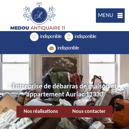
MENU
indisponible
indisponible
indisponible
Entreprise de débarras de maison et
appartement Auriac 11330
Nos réalisations
Nous contacter