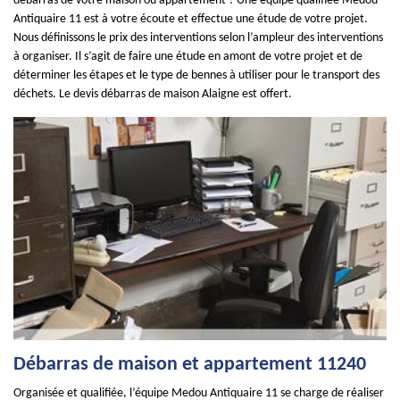
débarras de votre maison ou appartement ? Une équipe qualifiée Medou
Antiquaire 11 est à votre écoute et effectue une étude de votre projet.
Nous définissons le prix des interventions selon l’ampleur des interventions
à organiser. Il s’agit de faire une étude en amont de votre projet et de
déterminer les étapes et le type de bennes à utiliser pour le transport des
déchets. Le devis débarras de maison Alaigne est offert.
Débarras de maison et appartement 11240
Organisée et qualifiée, l’équipe Medou Antiquaire 11 se charge de réaliser