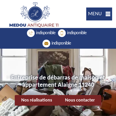
MENU
indisponible
indisponible
indisponible
Entreprise de débarras de maison et
appartement Alaigne 11240
Nos réalisations
Nous contacter