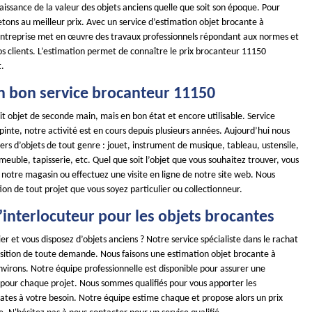
issance de la valeur des objets anciens quelle que soit son époque. Pour
etons au meilleur prix. Avec un service d’estimation objet brocante à
 entreprise met en œuvre des travaux professionnels répondant aux normes et
s clients. L’estimation permet de connaître le prix brocanteur 11150
t.
n bon service brocanteur 11150
it objet de seconde main, mais en bon état et encore utilisable. Service
pinte, notre activité est en cours depuis plusieurs années. Aujourd’hui nous
iers d’objets de tout genre : jouet, instrument de musique, tableau, ustensile,
, meuble, tapisserie, etc. Quel que soit l’objet que vous souhaitez trouver, vous
 notre magasin ou effectuez une visite en ligne de notre site web. Nous
on de tout projet que vous soyez particulier ou collectionneur.
 l’interlocuteur pour les objets brocantes
ier et vous disposez d’objets anciens ? Notre service spécialiste dans le rachat
position de toute demande. Nous faisons une estimation objet brocante à
environs. Notre équipe professionnelle est disponible pour assurer une
 pour chaque projet. Nous sommes qualifiés pour vous apporter les
ates à votre besoin. Notre équipe estime chaque et propose alors un prix