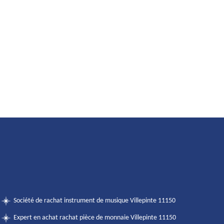
Société de rachat instrument de musique Villepinte 11150
Expert en achat rachat pièce de monnaie Villepinte 11150