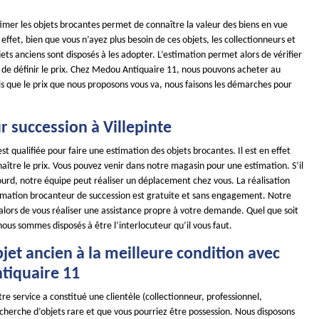
stimer les objets brocantes permet de connaître la valeur des biens en vue
effet, bien que vous n’ayez plus besoin de ces objets, les collectionneurs et
ets anciens sont disposés à les adopter. L’estimation permet alors de vérifier
et de définir le prix. Chez Medou Antiquaire 11, nous pouvons acheter au
s que le prix que nous proposons vous va, nous faisons les démarches pour
 succession à Villepinte
st qualifiée pour faire une estimation des objets brocantes. Il est en effet
ître le prix. Vous pouvez venir dans notre magasin pour une estimation. S’il
lourd, notre équipe peut réaliser un déplacement chez vous. La réalisation
timation brocanteur de succession est gratuite et sans engagement. Notre
alors de vous réaliser une assistance propre à votre demande. Quel que soit
 nous sommes disposés à être l’interlocuteur qu’il vous faut.
jet ancien à la meilleure condition avec
iquaire 11
re service a constitué une clientèle (collectionneur, professionnel,
recherche d’objets rare et que vous pourriez être possession. Nous disposons