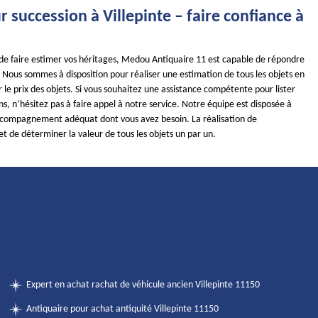
 succession à Villepinte – faire confiance à
 de faire estimer vos héritages, Medou Antiquaire 11 est capable de répondre
Nous sommes à disposition pour réaliser une estimation de tous les objets en
le prix des objets. Si vous souhaitez une assistance compétente pour lister
ns, n’hésitez pas à faire appel à notre service. Notre équipe est disposée à
ccompagnement adéquat dont vous avez besoin. La réalisation de
t de déterminer la valeur de tous les objets un par un.
Expert en achat rachat de véhicule ancien Villepinte 11150
Antiquaire pour achat antiquité Villepinte 11150