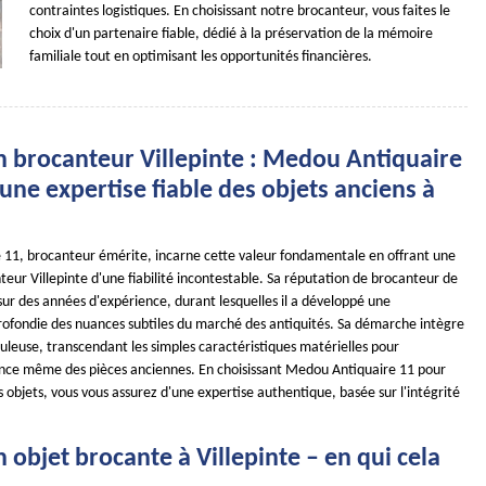
contraintes logistiques. En choisissant notre brocanteur, vous faites le
choix d'un partenaire fiable, dédié à la préservation de la mémoire
familiale tout en optimisant les opportunités financières.
n brocanteur Villepinte : Medou Antiquaire
une expertise fiable des objets anciens à
11, brocanteur émérite, incarne cette valeur fondamentale en offrant une
eur Villepinte d'une fiabilité incontestable. Sa réputation de brocanteur de
sur des années d'expérience, durant lesquelles il a développé une
ofondie des nuances subtiles du marché des antiquités. Sa démarche intègre
uleuse, transcendant les simples caractéristiques matérielles pour
ence même des pièces anciennes. En choisissant Medou Antiquaire 11 pour
s objets, vous vous assurez d'une expertise authentique, basée sur l'intégrité
 objet brocante à Villepinte – en qui cela