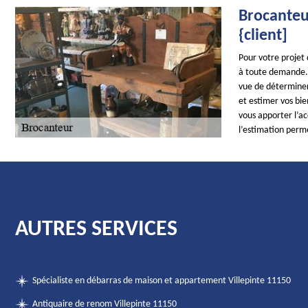
Brocanteur
{client]
Pour votre projet
à toute demande. 
vue de déterminer 
et estimer vos bie
vous apporter l’a
l’estimation perme
AUTRES SERVICES
Spécialiste en débarras de maison et appartement Villepinte 11150
Antiquaire de renom Villepinte 11150