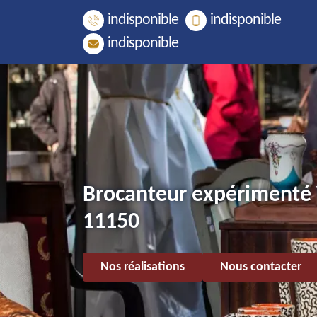
indisponible
indisponible
indisponible
Brocanteur expérimenté 
11150
Nos réalisations
Nous contacter