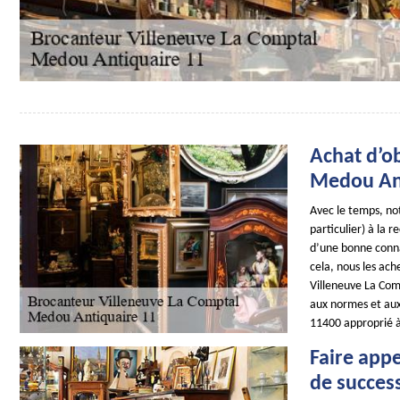
Achat d’ob
Medou Ant
Avec le temps, not
particulier) à la 
d’une bonne conna
cela, nous les ach
Villeneuve La Com
aux normes et aux 
11400 approprié à 
Faire appe
de succes