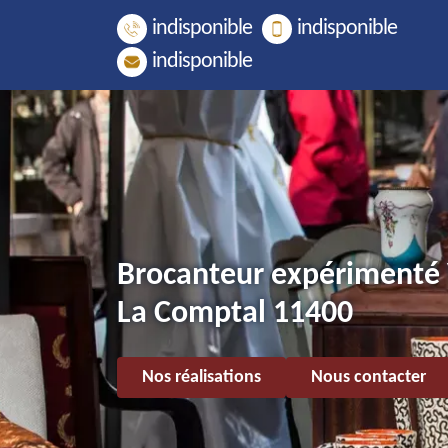
indisponible
indisponible
indisponible
Brocanteur expérimenté 
La Comptal 11400
Nos réalisations
Nous contacter