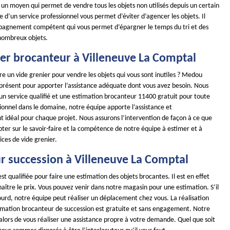
t un moyen qui permet de vendre tous les objets non utilisés depuis un certain
e d’un service professionnel vous permet d’éviter d’agencer les objets. Il
pagnement compétent qui vous permet d’épargner le temps du tri et des
ombreux objets.
ier brocanteur à Villeneuve La Comptal
re un vide grenier pour vendre les objets qui vous sont inutiles ? Medou
 présent pour apporter l’assistance adéquate dont vous avez besoin. Nous
un service qualifié et une estimation brocanteur 11400 gratuit pour toute
onnel dans le domaine, notre équipe apporte l’assistance et
idéal pour chaque projet. Nous assurons l’intervention de façon à ce que
ter sur le savoir-faire et la compétence de notre équipe à estimer et à
ices de vide grenier.
r succession à Villeneuve La Comptal
st qualifiée pour faire une estimation des objets brocantes. Il est en effet
ître le prix. Vous pouvez venir dans notre magasin pour une estimation. S’il
lourd, notre équipe peut réaliser un déplacement chez vous. La réalisation
timation brocanteur de succession est gratuite et sans engagement. Notre
alors de vous réaliser une assistance propre à votre demande. Quel que soit