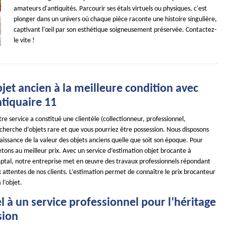
amateurs d'antiquités. Parcourir ses étals virtuels ou physiques, c'est
plonger dans un univers où chaque pièce raconte une histoire singulière,
captivant l'œil par son esthétique soigneusement préservée. Contactez-
le vite !
jet ancien à la meilleure condition avec
iquaire 11
re service a constitué une clientèle (collectionneur, professionnel,
recherche d’objets rare et que vous pourriez être possession. Nous disposons
issance de la valeur des objets anciens quelle que soit son époque. Pour
etons au meilleur prix. Avec un service d’estimation objet brocante à
ptal, notre entreprise met en œuvre des travaux professionnels répondant
attentes de nos clients. L’estimation permet de connaître le prix brocanteur
l’objet.
l à un service professionnel pour l’héritage
sion