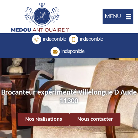
MENU
indisponible
indisponible
indisponible
Brocanteur expérimenté Villelongue D Aude
11300
Nos réalisations
Nous contacter