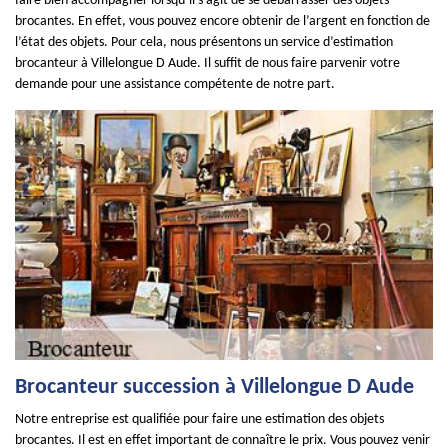
faire bien accompagner lorsqu’il s’agit de se débarrasser des objets
brocantes. En effet, vous pouvez encore obtenir de l’argent en fonction de
l’état des objets. Pour cela, nous présentons un service d’estimation
brocanteur à Villelongue D Aude. Il suffit de nous faire parvenir votre
demande pour une assistance compétente de notre part.
Brocanteur succession à Villelongue D Aude
Notre entreprise est qualifiée pour faire une estimation des objets
brocantes. Il est en effet important de connaître le prix. Vous pouvez venir