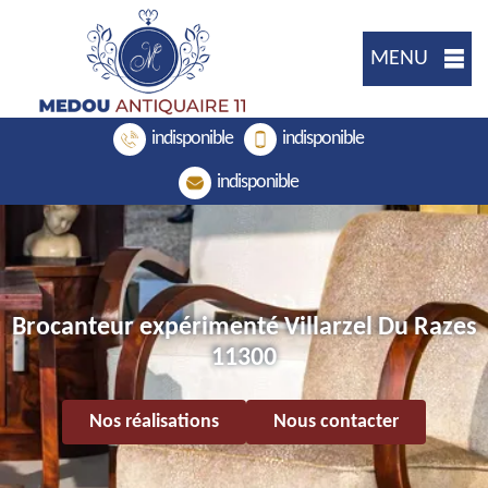
MENU
indisponible
indisponible
indisponible
Brocanteur expérimenté Villarzel Du Razes
11300
Nos réalisations
Nous contacter