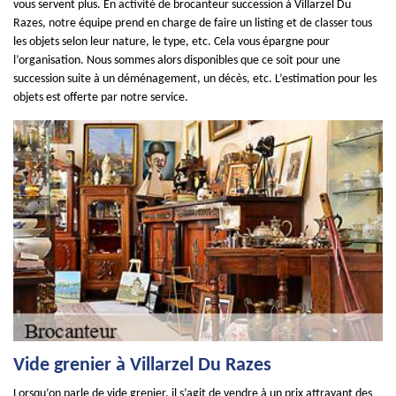
vous servent plus. En activité de brocanteur succession à Villarzel Du
Razes, notre équipe prend en charge de faire un listing et de classer tous
les objets selon leur nature, le type, etc. Cela vous épargne pour
l’organisation. Nous sommes alors disponibles que ce soit pour une
succession suite à un déménagement, un décès, etc. L’estimation pour les
objets est offerte par notre service.
Vide grenier à Villarzel Du Razes
Lorsqu’on parle de vide grenier, il s’agit de vendre à un prix attrayant des