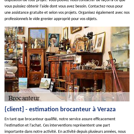
disposition de tout projet. Vous pouvez nous contacter de façon à ce que
vous puissiez obtenir l’aide dont vous avez besoin. Contactez-nous pour
une assistance gratuite et selon vos projets. Organisez également avec nos
professionnels le vide grenier approprié pour vos objets.
{client] - estimation brocanteur à Veraza
En tant que brocanteur qualifié, notre service assure efficacement
l’estimation et l’achat. Ces interventions représentent une part
importante dans notre activité. En activité depuis plusieurs années, nous