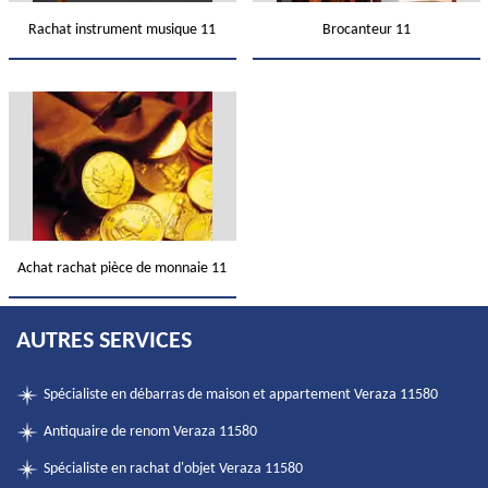
Rachat instrument musique 11
Brocanteur 11
Achat rachat pièce de monnaie 11
AUTRES SERVICES
Spécialiste en débarras de maison et appartement Veraza 11580
Antiquaire de renom Veraza 11580
Spécialiste en rachat d'objet Veraza 11580