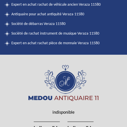
Expert en achat rachat de véhicule ancien Veraza 11580
Antiquaire pour achat antiquité Veraza 11580
Société de débarras Veraza 11580
Société de rachat instrument de musique Veraza 11580
Expert en achat rachat pièce de monnaie Veraza 11580
indisponible