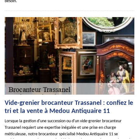
besoin.
Vide-grenier brocanteur Trassanel : confiez le
tri et la vente à Medou Antiquaire 11
Lorsque la gestion d'une succession ou d'un vide-grenier brocanteur
Trassanel requiert une expertise inégalée et une prise en charge
méticuleuse, notre brocanteur spécialisé Medou Antiquaire 11 se