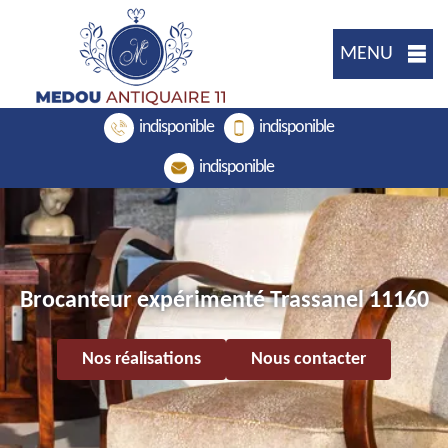
MENU
indisponible
indisponible
indisponible
Brocanteur expérimenté Trassanel 11160
Nos réalisations
Nous contacter