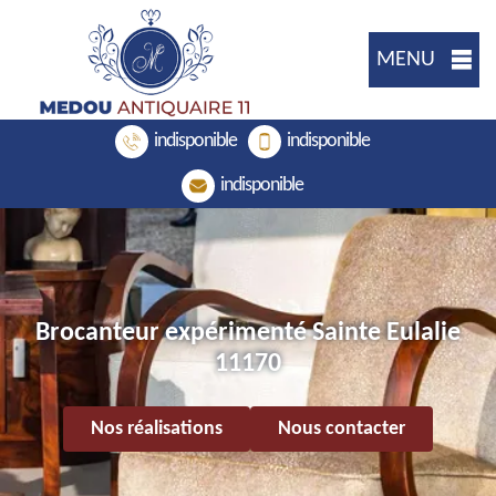
MENU
indisponible
indisponible
indisponible
Brocanteur expérimenté Sainte Eulalie
11170
Nos réalisations
Nous contacter