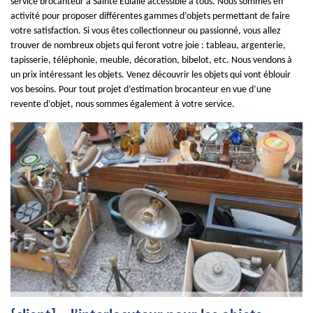
service brocanteur à Sainte Eulalie accessible à tous. Nous sommes en
activité pour proposer différentes gammes d’objets permettant de faire
votre satisfaction. Si vous êtes collectionneur ou passionné, vous allez
trouver de nombreux objets qui feront votre joie : tableau, argenterie,
tapisserie, téléphonie, meuble, décoration, bibelot, etc. Nous vendons à
un prix intéressant les objets. Venez découvrir les objets qui vont éblouir
vos besoins. Pour tout projet d’estimation brocanteur en vue d’une
revente d’objet, nous sommes également à votre service.