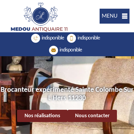
MENU
indisponible
indisponible
indisponible
Brocanteur expérimenté Sainte Colombe Sur
L Hers 11230
Nos réalisations
Nous contacter