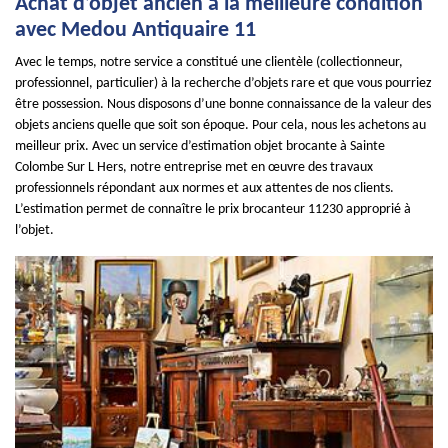
Achat d’objet ancien à la meilleure condition
avec Medou Antiquaire 11
Avec le temps, notre service a constitué une clientèle (collectionneur,
professionnel, particulier) à la recherche d’objets rare et que vous pourriez
être possession. Nous disposons d’une bonne connaissance de la valeur des
objets anciens quelle que soit son époque. Pour cela, nous les achetons au
meilleur prix. Avec un service d’estimation objet brocante à Sainte
Colombe Sur L Hers, notre entreprise met en œuvre des travaux
professionnels répondant aux normes et aux attentes de nos clients.
L’estimation permet de connaître le prix brocanteur 11230 approprié à
l’objet.