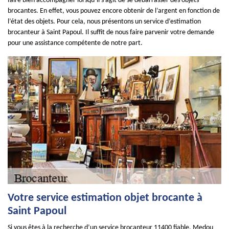
faire bien accompagner lorsqu’il s’agit de se débarrasser des objets
brocantes. En effet, vous pouvez encore obtenir de l’argent en fonction de
l’état des objets. Pour cela, nous présentons un service d’estimation
brocanteur à Saint Papoul. Il suffit de nous faire parvenir votre demande
pour une assistance compétente de notre part.
Votre service estimation objet brocante à
Saint Papoul
Si vous êtes à la recherche d’un service brocanteur 11400 fiable, Medou