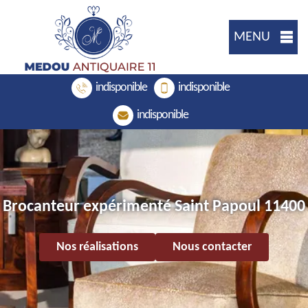
MENU
indisponible
indisponible
indisponible
Brocanteur expérimenté Saint Papoul 11400
Nos réalisations
Nous contacter