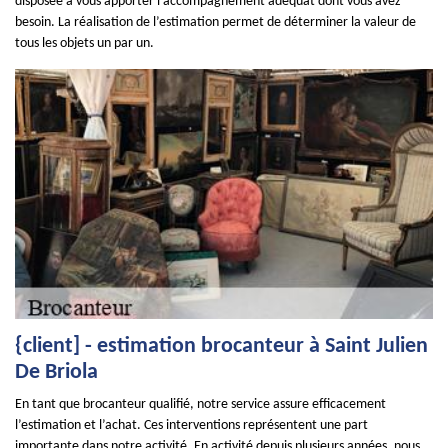
disposée à vous apporter l’accompagnement adéquat dont vous avez
besoin. La réalisation de l’estimation permet de déterminer la valeur de
tous les objets un par un.
{client] - estimation brocanteur à Saint Julien
De Briola
En tant que brocanteur qualifié, notre service assure efficacement
l’estimation et l’achat. Ces interventions représentent une part
importante dans notre activité. En activité depuis plusieurs années, nous