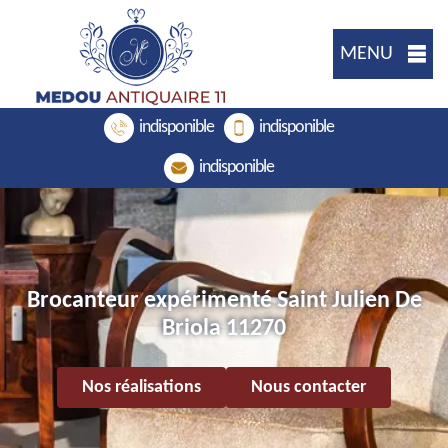
MENU
indisponible
indisponible
indisponible
Brocanteur expérimenté Saint Julien De
Briola 11270
Nos réalisations
Nous contacter