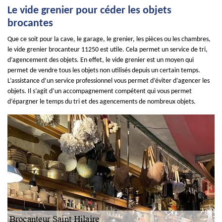
Le vide grenier pour céder les objets
brocantes
Que ce soit pour la cave, le garage, le grenier, les pièces ou les chambres,
le vide grenier brocanteur 11250 est utile. Cela permet un service de tri,
d’agencement des objets. En effet, le vide grenier est un moyen qui
permet de vendre tous les objets non utilisés depuis un certain temps.
L’assistance d’un service professionnel vous permet d’éviter d’agencer les
objets. Il s’agit d’un accompagnement compétent qui vous permet
d’épargner le temps du tri et des agencements de nombreux objets.