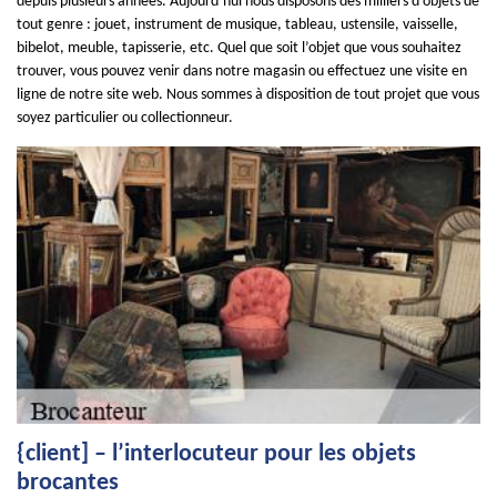
depuis plusieurs années. Aujourd’hui nous disposons des milliers d’objets de
tout genre : jouet, instrument de musique, tableau, ustensile, vaisselle,
bibelot, meuble, tapisserie, etc. Quel que soit l’objet que vous souhaitez
trouver, vous pouvez venir dans notre magasin ou effectuez une visite en
ligne de notre site web. Nous sommes à disposition de tout projet que vous
soyez particulier ou collectionneur.
{client] – l’interlocuteur pour les objets
brocantes