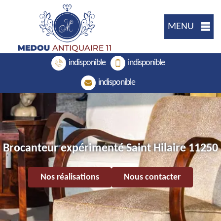
MENU
indisponible
indisponible
indisponible
Brocanteur expérimenté Saint Hilaire 11250
Nos réalisations
Nous contacter