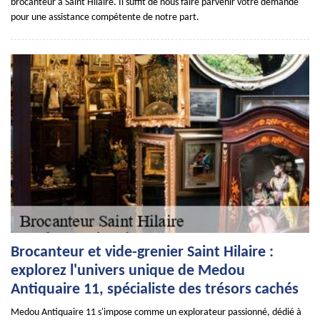
brocanteur à Saint Hilaire. Il suffit de nous faire parvenir votre demande
pour une assistance compétente de notre part.
Brocanteur et vide-grenier Saint Hilaire :
explorez l'univers unique de Medou
Antiquaire 11, spécialiste des trésors cachés
Medou Antiquaire 11 s'impose comme un explorateur passionné, dédié à