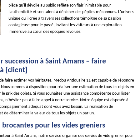
pièce qu'il dévoile au public reflète son flair inimitable pour
l'authenticité et son talent à dénicher des pépites méconnues. L'univers
unique qu'il crée à travers ses collections témoigne de sa passion
contagieuse pour le passé, invitant les visiteurs à une exploration
immersive au cœur des époques révolues.
r succession à Saint Amans – faire
à {client]
 de faire estimer vos héritages, Medou Antiquaire 11 est capable de répondre
Nous sommes à disposition pour réaliser une estimation de tous les objets en
le prix des objets. Si vous souhaitez une assistance compétente pour lister
ns, n’hésitez pas à faire appel à notre service. Notre équipe est disposée à
ccompagnement adéquat dont vous avez besoin. La réalisation de
t de déterminer la valeur de tous les objets un par un.
 brocantes pour les vides greniers
nteur à Saint Amans, notre service organise des servies de vide grenier pour