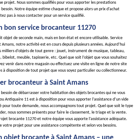
e projet. Nous sommes qualifiés pour vous apporter les prestations
 besoin. Notre équipe estime chaque et propose alors un prix d’achat
tez pas à nous contacter pour un service qualifié.
n bon service brocanteur 11270
it objet de seconde main, mais en bon état et encore utilisable. Service
 Amans, notre activité est en cours depuis plusieurs années. Aujourd’hui
 milliers d’objets de tout genre : jouet, instrument de musique, tableau,
e, bibelot, meuble, tapisserie, etc. Quel que soit l’objet que vous souhaitez
ez venir dans notre magasin ou effectuez une visite en ligne de notre site
 disposition de tout projet que vous soyez particulier ou collectionneur.
ier brocanteur à Saint Amans
 besoin de débarrasser votre habitation des objets brocantes qui ne vous
u Antiquaire 11 est à disposition pour vous apporter l’assistance d’un vide
ité pour toute demande, nous accompagnons tout projet. Quel que soit le type
ider, nous sommes présents pour faire le classement, le triage et la vente.
rojet brocante 11270 et notre équipe vous apporte l’assistance adéquate.
de votre projet pour une assistance compétente et selon vos besoins.
n objet brocante à Saint Amans – une