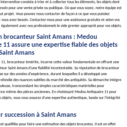
ntervention consiste à trier et à collecter tous les éléments, les objets dont
besoin pour une vente privée ou publique. Où que vous soyez, notre équipe est
out projet. Vous pouvez nous contacter de façon à ce que vous puissiez
t vous avez besoin. Contactez-nous pour une assistance gratuite et selon vos
 également avec nos professionnels le vide grenier approprié pour vos objets.
n brocanteur Saint Amans : Medou
 11 assure une expertise fiable des objets
 Saint Amans
11, brocanteur émérite, incarne cette valeur fondamentale en offrant une
teur Saint Amans d'une fiabilité incontestable. Sa réputation de brocanteur
se sur des années d'expérience, durant lesquelles il a développé une
ofondie des nuances subtiles du marché des antiquités. Sa démarche intègre
uleuse, transcendant les simples caractéristiques matérielles pour
ence même des pièces anciennes. En choisissant Medou Antiquaire 11 pour
s objets, vous vous assurez d'une expertise authentique, basée sur l'intégrité
r succession à Saint Amans
st qualifiée pour faire une estimation des objets brocantes. Il est en effet