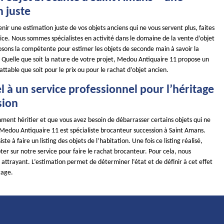
n juste
enir une estimation juste de vos objets anciens qui ne vous servent plus, faites
ice. Nous sommes spécialistes en activité dans le domaine de la vente d’objet
osons la compétente pour estimer les objets de seconde main à savoir la
té. Quelle que soit la nature de votre projet, Medou Antiquaire 11 propose un
battable que soit pour le prix ou pour le rachat d’objet ancien.
l à un service professionnel pour l’héritage
sion
ment héritier et que vous avez besoin de débarrasser certains objets qui ne
 Medou Antiquaire 11 est spécialiste brocanteur succession à Saint Amans.
te à faire un listing des objets de l’habitation. Une fois ce listing réalisé,
r sur notre service pour faire le rachat brocanteur. Pour cela, nous
x attrayant. L’estimation permet de déterminer l’état et de définir à cet effet
tage.