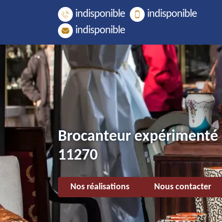
indisponible
indisponible
indisponible
Brocanteur expérimenté
11270
Nos réalisations
Nous contacter