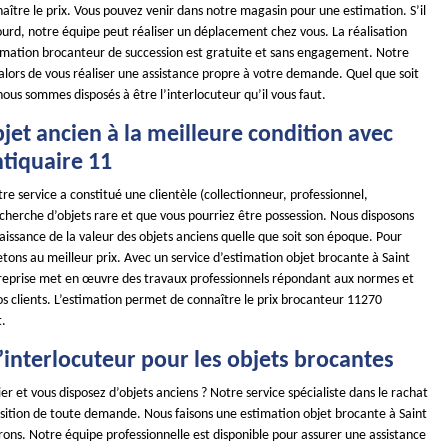
ître le prix. Vous pouvez venir dans notre magasin pour une estimation. S’il
lourd, notre équipe peut réaliser un déplacement chez vous. La réalisation
timation brocanteur de succession est gratuite et sans engagement. Notre
alors de vous réaliser une assistance propre à votre demande. Quel que soit
 nous sommes disposés à être l’interlocuteur qu’il vous faut.
jet ancien à la meilleure condition avec
iquaire 11
re service a constitué une clientèle (collectionneur, professionnel,
recherche d’objets rare et que vous pourriez être possession. Nous disposons
issance de la valeur des objets anciens quelle que soit son époque. Pour
etons au meilleur prix. Avec un service d’estimation objet brocante à Saint
eprise met en œuvre des travaux professionnels répondant aux normes et
s clients. L’estimation permet de connaître le prix brocanteur 11270
t.
 l’interlocuteur pour les objets brocantes
ier et vous disposez d’objets anciens ? Notre service spécialiste dans le rachat
osition de toute demande. Nous faisons une estimation objet brocante à Saint
ons. Notre équipe professionnelle est disponible pour assurer une assistance