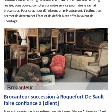
consiste à faire un listing des objets de l’habitation. Une fois ce listing
réalisé, vous pouvez compter sur notre service pour faire le rachat
brocanteur. Pour cela, nous définissons un prix attrayant. L’estimation
permet de déterminer l’état et de définir à cet effet la valeur de
l’héritage.
Brocanteur succession à Roquefort De Sault –
faire confiance à {client]
Pour votre projet de faire estimer vos héritages, Medou Antiquaire 11 est