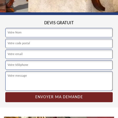
DEVIS GRATUIT