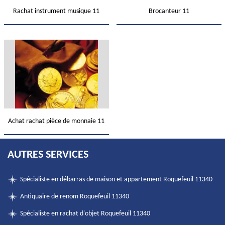
Rachat instrument musique 11
Brocanteur 11
Achat rachat pièce de monnaie 11
AUTRES SERVICES
Spécialiste en débarras de maison et appartement Roquefeuil 11340
Antiquaire de renom Roquefeuil 11340
Spécialiste en rachat d'objet Roquefeuil 11340