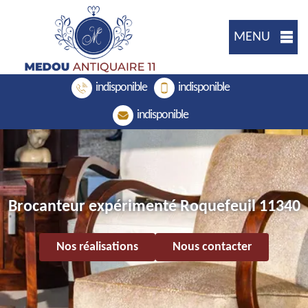
MENU
indisponible
indisponible
indisponible
Brocanteur expérimenté Roquefeuil 11340
Nos réalisations
Nous contacter