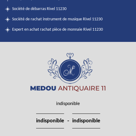
Société de débarras Rivel 11230
Société de rachat instrument de musique Rivel 11230
Expert en achat rachat pièce de monnaie Rivel 11230
indisponible
-
indisponible
indisponible