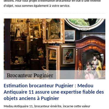
besoins. Pour tout projet d’estimation brocanteur en vue d’une revente
d’objet, nous sommes également à votre service.
Estimation brocanteur Puginier : Medou
Antiquaire 11 assure une expertise fiable des
objets anciens à Puginier
Medou Antiquaire 11, brocanteur émérite, incarne cette valeur