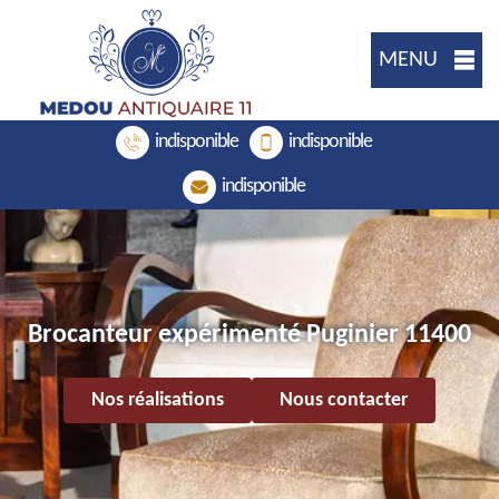
MENU
indisponible
indisponible
indisponible
Brocanteur expérimenté Puginier 11400
Nos réalisations
Nous contacter