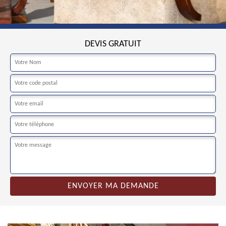
DEVIS GRATUIT