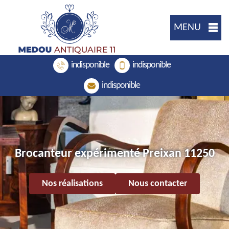
MENU
indisponible
indisponible
indisponible
Brocanteur expérimenté Preixan 11250
Nos réalisations
Nous contacter