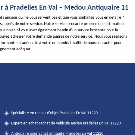
r à Pradelles En Val – Medou Antiquaire 11
ts anciens qui ne vous servent pas et que vous souhaitez vous en défaire ?
es auprès de notre service. Notre service brocante propose une estimation
que objet. Si vous avez également besoin d’un service brocante pour la
pouvez adresser votre demande auprès de notre service. Nous vous réalisons
rformante et adéquate à votre demande. Il suffit de nous contacter pour
agnement adéquat.
Spécialiste en rachat d'objet Pradelles En Val 11220
Expert en achat rachat de véhicule ancien Pradelles En Val 11220
Antiquaire pour achat antiquité Pradelles En Val 11220