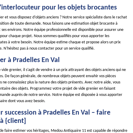
 l’interlocuteur pour les objets brocantes
ier et vous disposez d’objets anciens ? Notre service spécialiste dans le rachat
position de toute demande. Nous faisons une estimation objet brocante à
t ses environs. Notre équipe professionnelle est disponible pour assurer une
 pour chaque projet. Nous sommes qualifiés pour vous apporter les
ates à votre besoin. Notre équipe estime chaque et propose alors un prix
. N'hésitez pas à nous contacter pour un service qualifié.
er à Pradelles En Val
 vide grenier, il s’agit de vendre à un prix attrayant des objets anciens qui ne
iles. De façon générale, de nombreux objets peuvent envahir vos pièces
s ne connaissiez plus la nature des objets présents. Avec notre aide, vous
entaire des objets. Programmez votre projet de vide grenier en faisant
mande auprès de notre service. Notre équipe est disposée à vous apporter
saire dont vous avez besoin.
 succession à Pradelles En Val – faire
à {client]
 de faire estimer vos héritages, Medou Antiquaire 11 est capable de répondre