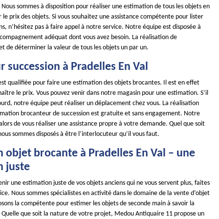
Nous sommes à disposition pour réaliser une estimation de tous les objets en
le prix des objets. Si vous souhaitez une assistance compétente pour lister
ns, n’hésitez pas à faire appel à notre service. Notre équipe est disposée à
ccompagnement adéquat dont vous avez besoin. La réalisation de
t de déterminer la valeur de tous les objets un par un.
 succession à Pradelles En Val
st qualifiée pour faire une estimation des objets brocantes. Il est en effet
ître le prix. Vous pouvez venir dans notre magasin pour une estimation. S’il
lourd, notre équipe peut réaliser un déplacement chez vous. La réalisation
timation brocanteur de succession est gratuite et sans engagement. Notre
alors de vous réaliser une assistance propre à votre demande. Quel que soit
 nous sommes disposés à être l’interlocuteur qu’il vous faut.
 objet brocante à Pradelles En Val – une
n juste
enir une estimation juste de vos objets anciens qui ne vous servent plus, faites
ice. Nous sommes spécialistes en activité dans le domaine de la vente d’objet
osons la compétente pour estimer les objets de seconde main à savoir la
té. Quelle que soit la nature de votre projet, Medou Antiquaire 11 propose un