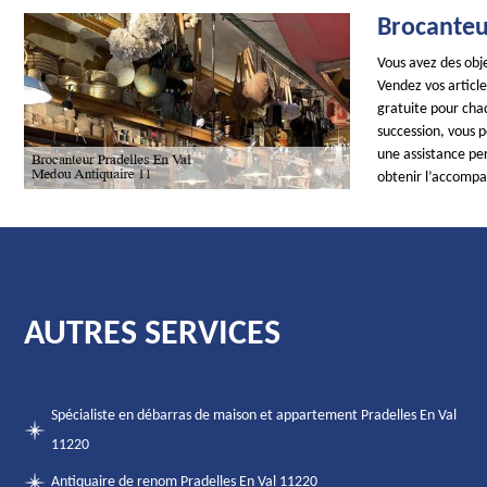
Brocanteu
Vous avez des obje
Vendez vos articl
gratuite pour cha
succession, vous 
une assistance pe
obtenir l’accomp
AUTRES SERVICES
Spécialiste en débarras de maison et appartement Pradelles En Val
11220
Antiquaire de renom Pradelles En Val 11220