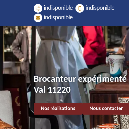
indisponible
indisponible
indisponible
Brocanteur expérimenté 
Val 11220
Nos réalisations
Nous contacter