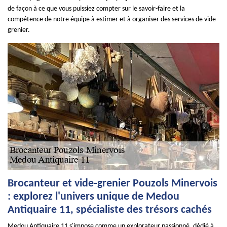
de façon à ce que vous puissiez compter sur le savoir-faire et la
compétence de notre équipe à estimer et à organiser des services de vide
grenier.
Brocanteur et vide-grenier Pouzols Minervois
: explorez l'univers unique de Medou
Antiquaire 11, spécialiste des trésors cachés
Medou Antiquaire 11 s'impose comme un explorateur passionné, dédié à