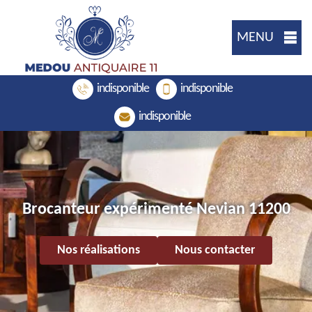
MENU
indisponible
indisponible
indisponible
Brocanteur expérimenté Nevian 11200
Nos réalisations
Nous contacter