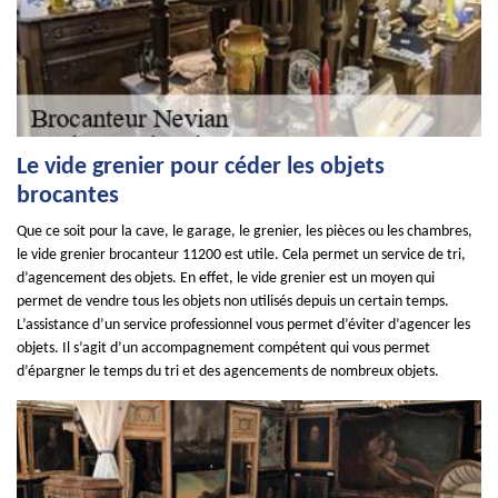
Le vide grenier pour céder les objets
brocantes
Que ce soit pour la cave, le garage, le grenier, les pièces ou les chambres,
le vide grenier brocanteur 11200 est utile. Cela permet un service de tri,
d’agencement des objets. En effet, le vide grenier est un moyen qui
permet de vendre tous les objets non utilisés depuis un certain temps.
L’assistance d’un service professionnel vous permet d’éviter d’agencer les
objets. Il s’agit d’un accompagnement compétent qui vous permet
d’épargner le temps du tri et des agencements de nombreux objets.