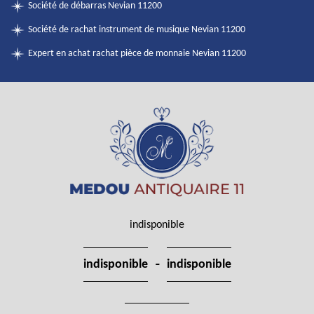
Société de débarras Nevian 11200
Société de rachat instrument de musique Nevian 11200
Expert en achat rachat pièce de monnaie Nevian 11200
indisponible
-
indisponible
indisponible