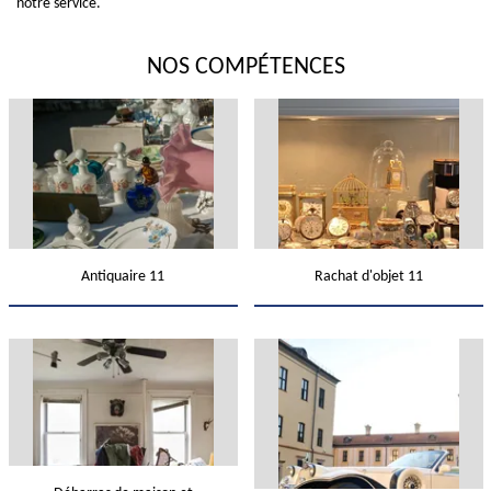
notre service.
NOS COMPÉTENCES
Antiquaire 11
Rachat d'objet 11