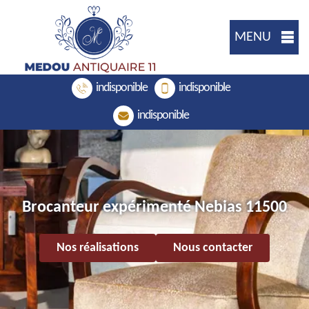
MENU
indisponible
indisponible
indisponible
Brocanteur expérimenté Nebias 11500
Nos réalisations
Nous contacter