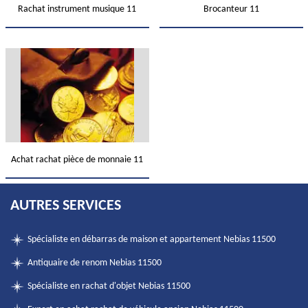
Rachat instrument musique 11
Brocanteur 11
Achat rachat pièce de monnaie 11
AUTRES SERVICES
Spécialiste en débarras de maison et appartement Nebias 11500
Antiquaire de renom Nebias 11500
Spécialiste en rachat d'objet Nebias 11500