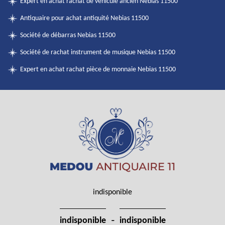
Expert en achat rachat de véhicule ancien Nebias 11500
Antiquaire pour achat antiquité Nebias 11500
Société de débarras Nebias 11500
Société de rachat instrument de musique Nebias 11500
Expert en achat rachat pièce de monnaie Nebias 11500
indisponible
-
indisponible
indisponible