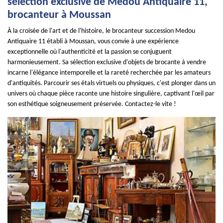
sélection exclusive de Medou Antiquaire 11,
brocanteur à Moussan
À la croisée de l'art et de l'histoire, le brocanteur succession Medou
Antiquaire 11 établi à Moussan, vous convie à une expérience
exceptionnelle où l'authenticité et la passion se conjuguent
harmonieusement. Sa sélection exclusive d'objets de brocante à vendre
incarne l'élégance intemporelle et la rareté recherchée par les amateurs
d'antiquités. Parcourir ses étals virtuels ou physiques, c'est plonger dans un
univers où chaque pièce raconte une histoire singulière, captivant l'œil par
son esthétique soigneusement préservée. Contactez-le vite !