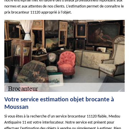
notre entreprise met en œuvre des travaux professionnels répondant aux
normes et aux attentes de nos clients. L’estimation permet de connaître le
prix brocanteur 11120 approprié à l’objet.
Votre service estimation objet brocante à
Moussan
Si vous êtes à la recherche d’un service brocanteur 11120 fiable, Medou
Antiquaire 11 est votre interlocuteur. Notre service est présent pour
effectuer l’estimation des objets à vendre ou simplement à estimer. Bien