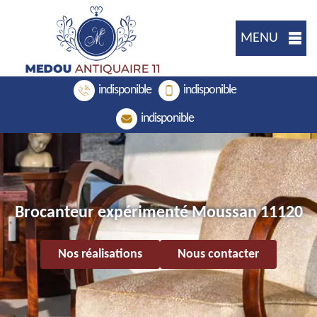
MENU
indisponible
indisponible
indisponible
Brocanteur expérimenté Moussan 11120
Nos réalisations
Nous contacter