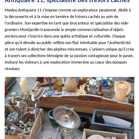
Antiquaire 11, spécialiste des trésors cachés
Medou Antiquaire 11 s'impose comme un explorateur passionné, dédié à
la découverte et à la mise en lumière de trésors cachés au sein de
l'ordinaire. Son expertise en tant que brocanteur et spécialiste des vide-
greniers Montjardin transcende la simple commercialisation d'objets
anciens pour s'inscrire dans une quête artistique et culturelle. Chaque
pièce qu'il dévoile au public reflète son flair inimitable pour l'authenticité
et son talent à dénicher des pépites méconnues. L'univers unique qu'il crée
à travers ses collections témoigne de sa passion contagieuse pour le passé,
invitant les visiteurs à une exploration immersive au cœur des époques
révolues.