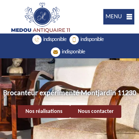
MENU
indisponible
indisponible
indisponible
Brocanteur expérimenté Montjardin 11230
Nos réalisations
Nous contacter