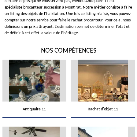
certains objets qui ne vous servent pas, Medou Antiquaire 11 est
spécialiste brocanteur succession à Montirat. Notre métier consiste à faire
un listing des objets de l’habitation. Une fois ce listing réalisé, vous pouvez
compter sur notre service pour faire le rachat brocanteur. Pour cela, nous
définissons un prix attrayant. L’estimation permet de déterminer l’état et
de définir à cet effet la valeur de l’héritage.
NOS COMPÉTENCES
Antiquaire 11
Rachat d'objet 11