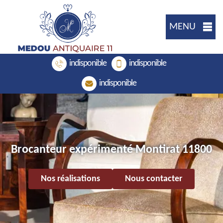
MENU
indisponible
indisponible
indisponible
Brocanteur expérimenté Montirat 11800
Nos réalisations
Nous contacter