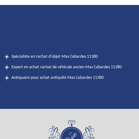
Spécialiste en rachat d'objet Mas Cabardes 11380
Expert en achat rachat de véhicule ancien Mas Cabardes 11380
Antiquaire pour achat antiquité Mas Cabardes 11380