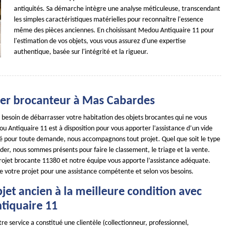
antiquités. Sa démarche intègre une analyse méticuleuse, transcendant
les simples caractéristiques matérielles pour reconnaître l'essence
même des pièces anciennes. En choisissant Medou Antiquaire 11 pour
l'estimation de vos objets, vous vous assurez d'une expertise
authentique, basée sur l'intégrité et la rigueur.
ier brocanteur à Mas Cabardes
 besoin de débarrasser votre habitation des objets brocantes qui ne vous
u Antiquaire 11 est à disposition pour vous apporter l’assistance d’un vide
ité pour toute demande, nous accompagnons tout projet. Quel que soit le type
ider, nous sommes présents pour faire le classement, le triage et la vente.
rojet brocante 11380 et notre équipe vous apporte l’assistance adéquate.
de votre projet pour une assistance compétente et selon vos besoins.
jet ancien à la meilleure condition avec
iquaire 11
re service a constitué une clientèle (collectionneur, professionnel,