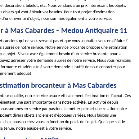
, décoration, bibelot, etc. Nous vendons à un prix intéressant les objets.
s objets qui vont éblouir vos besoins. Pour tout projet d’estimation
 d’une revente d’objet, nous sommes également à votre service.
r à Mas Cabardes – Medou Antiquaire 11
ts anciens qui ne vous servent pas et que vous souhaitez vous en défaire ?
es auprès de notre service. Notre service brocante propose une estimation
que objet. Si vous avez également besoin d’un service brocante pour la
pouvez adresser votre demande auprès de notre service. Nous vous réalisons
rformante et adéquate à votre demande. Il suffit de nous contacter pour
agnement adéquat.
- estimation brocanteur à Mas Cabardes
teur qualifié, notre service assure efficacement l’estimation et l’achat. Ces
ésentent une part importante dans notre activité. En activité depuis
 nous sommes en service par passion. Le métier permet une relation entre
isposent divers objets anciens et d’époques variées. Nous faisons une
e chez nous ou chez vous en fonction du poids de l’objet. Quel que soit le
 sa tenue, notre équipe est à votre service.