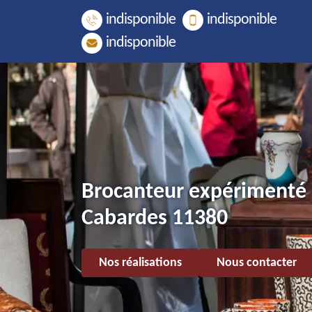
indisponible
indisponible
indisponible
Brocanteur expérimenté
Cabardes 11380
Nos réalisations
Nous contacter