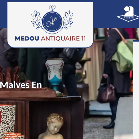
 Malves En