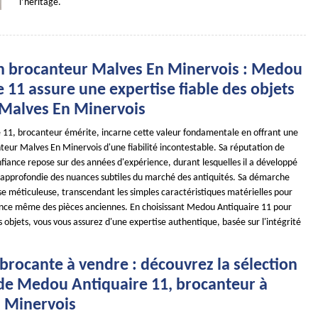
l’héritage.
n brocanteur Malves En Minervois : Medou
 11 assure une expertise fiable des objets
 Malves En Minervois
11, brocanteur émérite, incarne cette valeur fondamentale en offrant une
teur Malves En Minervois d'une fiabilité incontestable. Sa réputation de
fiance repose sur des années d'expérience, durant lesquelles il a développé
approfondie des nuances subtiles du marché des antiquités. Sa démarche
se méticuleuse, transcendant les simples caractéristiques matérielles pour
ence même des pièces anciennes. En choisissant Medou Antiquaire 11 pour
s objets, vous vous assurez d'une expertise authentique, basée sur l'intégrité
brocante à vendre : découvrez la sélection
 de Medou Antiquaire 11, brocanteur à
 Minervois