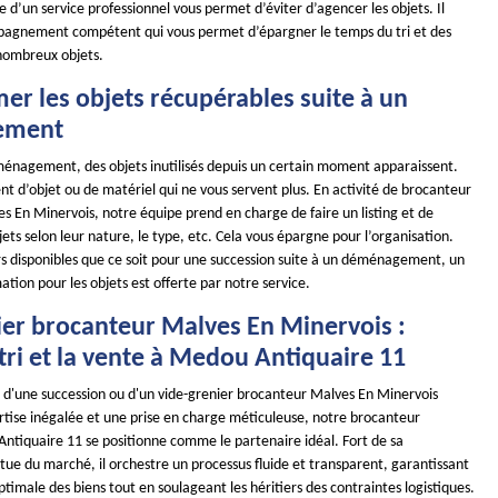
e d’un service professionnel vous permet d’éviter d’agencer les objets. Il
pagnement compétent qui vous permet d’épargner le temps du tri et des
ombreux objets.
mer les objets récupérables suite à un
ement
énagement, des objets inutilisés depuis un certain moment apparaissent.
nt d’objet ou de matériel qui ne vous servent plus. En activité de brocanteur
s En Minervois, notre équipe prend en charge de faire un listing et de
bjets selon leur nature, le type, etc. Cela vous épargne pour l’organisation.
 disponibles que ce soit pour une succession suite à un déménagement, un
mation pour les objets est offerte par notre service.
ier brocanteur Malves En Minervois :
 tri et la vente à Medou Antiquaire 11
n d'une succession ou d'un vide-grenier brocanteur Malves En Minervois
rtise inégalée et une prise en charge méticuleuse, notre brocanteur
Antiquaire 11 se positionne comme le partenaire idéal. Fort de sa
tue du marché, il orchestre un processus fluide et transparent, garantissant
ptimale des biens tout en soulageant les héritiers des contraintes logistiques.