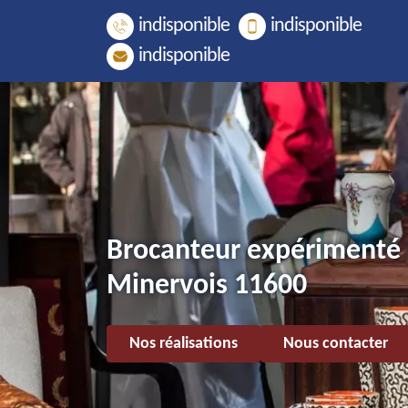
indisponible
indisponible
indisponible
Brocanteur expérimenté
Minervois 11600
Nos réalisations
Nous contacter