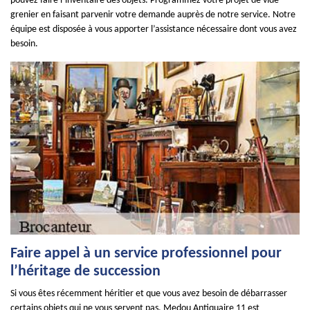
pouvez faire l’inventaire des objets. Programmez votre projet de vide
grenier en faisant parvenir votre demande auprès de notre service. Notre
équipe est disposée à vous apporter l’assistance nécessaire dont vous avez
besoin.
Faire appel à un service professionnel pour
l’héritage de succession
Si vous êtes récemment héritier et que vous avez besoin de débarrasser
certains objets qui ne vous servent pas, Medou Antiquaire 11 est