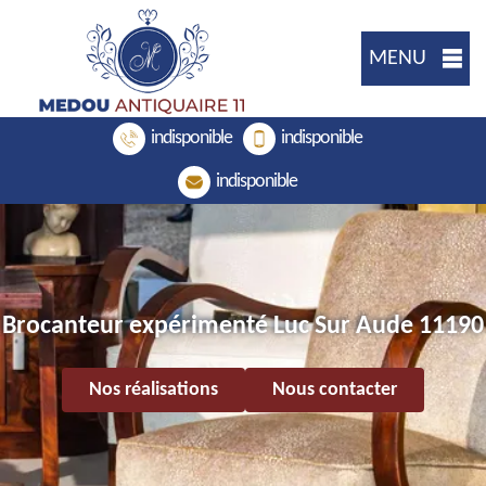
MENU
indisponible
indisponible
indisponible
Brocanteur expérimenté Luc Sur Aude 11190
Nos réalisations
Nous contacter